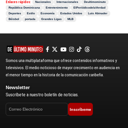
Enlaces rápidos:
Nacionales
Internacionales
Deultimominuto
República Dominicana
Entretenimiento
ElPeriódicodelaVerdad
Deportes
Estilo
Economía
Estados Unidos
Luis Abinader
Béisbol
portada
Grandes Ligas
MLB
Somos una multiplataforma que ofrece contenidos informativos y
televisivos. El medio noticioso de mayor crecimiento en audiencia en
el menor tiempo en la historia de la comunicación caribeña.
Newsletter
Suscríbete a nuestro boletín de noticias.
Inscríbeme