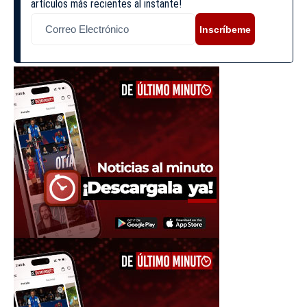
artículos más recientes al instante!
Inscríbeme