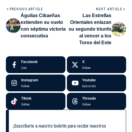
PREVIOUS ARTICLE
NEXT ARTICLE
Águilas Cibaeñas
Las Estrellas
extienden su vuelo
Orientales enlazan
con séptima victoria
su segundo triunfo
consecutiva
al vencer a los
Toros del Este
Facebook
X
Like
Follow
Instagram
Youtube
Follow
Subscribe
Tiktok
Threads
Follow
Follow
¡Suscríbete a nuestro boletín para recibir nuestros