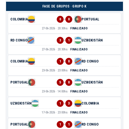
FASE DE GRUPOS · GRUPO K
-
COLOMBIA
0
0
PORTUGAL
27-06-2026 · 20:30hs ·
FINALIZADO
-
RD CONGO
3
1
UZBEKISTÁN
27-06-2026 · 20:30hs ·
FINALIZADO
-
COLOMBIA
1
0
RD CONGO
23-06-2026 · 23:00hs ·
FINALIZADO
-
PORTUGAL
5
0
UZBEKISTÁN
23-06-2026 · 14:00hs ·
FINALIZADO
-
UZBEKISTÁN
1
3
COLOMBIA
17-06-2026 · 23:00hs ·
FINALIZADO
-
PORTUGAL
1
1
RD CONGO