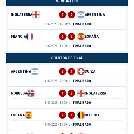
SEMIFINALES
-
INGLATERRA
1
2
ARGENTINA
15-07-2026 · 16:00hs ·
FINALIZADO
-
FRANCIA
0
2
ESPAÑA
14-07-2026 · 16:00hs ·
FINALIZADO
CUARTOS DE FINAL
-
ARGENTINA
3
1
SUIZA
11-07-2026 · 22:00hs ·
FINALIZADO
-
NORUEGA
1
2
INGLATERRA
11-07-2026 · 18:00hs ·
FINALIZADO
-
ESPAÑA
2
1
BÉLGICA
10-07-2026 · 16:00hs ·
FINALIZADO