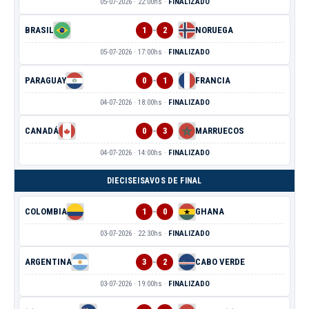
05-07-2026 · 22:00hs ·
FINALIZADO
-
BRASIL
1
2
NORUEGA
05-07-2026 · 17:00hs ·
FINALIZADO
-
PARAGUAY
0
1
FRANCIA
04-07-2026 · 18:00hs ·
FINALIZADO
-
CANADÁ
0
3
MARRUECOS
04-07-2026 · 14:00hs ·
FINALIZADO
DIECISEISAVOS DE FINAL
-
COLOMBIA
1
0
GHANA
03-07-2026 · 22:30hs ·
FINALIZADO
-
ARGENTINA
3
2
CABO VERDE
03-07-2026 · 19:00hs ·
FINALIZADO