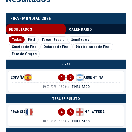
FIFA · MUNDIAL 2026
RESULTADOS
CALENDARIO
Todas
Final
Tercer Puesto
Semifinales
Cuartos de Final
Octavos de Final
Dieciseisavos de Final
Fase de Grupos
FINAL
-
ESPAÑA
1
0
ARGENTINA
19-07-2026 · 16:00hs ·
FINALIZADO
TERCER PUESTO
-
FRANCIA
4
6
INGLATERRA
18-07-2026 · 18:00hs ·
FINALIZADO