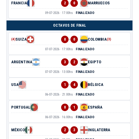
-
FRANCIA
2
0
MARRUECOS
09-07-2026 · 17:00hs ·
FINALIZADO
OCTAVOS DE FINAL
-
SUIZA
0
0
COLOMBIA
(4)
(3)
07-07-2026 · 17:00hs ·
FINALIZADO
-
ARGENTINA
3
2
EGIPTO
07-07-2026 · 13:00hs ·
FINALIZADO
-
USA
1
4
BÉLGICA
06-07-2026 · 21:00hs ·
FINALIZADO
-
PORTUGAL
0
1
ESPAÑA
06-07-2026 · 16:00hs ·
FINALIZADO
-
MÉXICO
2
3
INGLATERRA