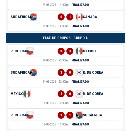
29-06-2026 · 14:00hs ·
FINALIZADO
-
SUDÁFRICA
0
1
CANADÁ
28-06-2026 · 16:00hs ·
FINALIZADO
FASE DE GRUPOS · GRUPO A
-
R. CHECA
0
3
MÉXICO
24-06-2026 · 22:00hs ·
FINALIZADO
-
SUDÁFRICA
1
0
R. DE COREA
24-06-2026 · 22:00hs ·
FINALIZADO
-
MÉXICO
1
0
R. DE COREA
18-06-2026 · 22:00hs ·
FINALIZADO
-
R. CHECA
1
1
SUDÁFRICA
18-06-2026 · 13:00hs ·
FINALIZADO