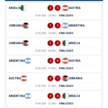
-
ARGELIA
3
3
AUSTRIA
27-06-2026 · 23:00hs ·
FINALIZADO
-
JORDANIA
1
3
ARGENTINA
27-06-2026 · 23:00hs ·
FINALIZADO
-
JORDANIA
1
2
ARGELIA
23-06-2026 · 00:00hs ·
FINALIZADO
-
ARGENTINA
2
0
AUSTRIA
22-06-2026 · 14:00hs ·
FINALIZADO
-
AUSTRIA
3
1
JORDANIA
17-06-2026 · 01:00hs ·
FINALIZADO
-
ARGENTINA
3
0
ARGELIA
16-06-2026 · 22:00hs ·
FINALIZADO