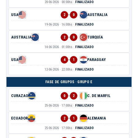
20-06-2026 · 00:00hs ·
FINALIZADO
-
USA
2
0
AUSTRALIA
19-06-2026 · 16:00hs ·
FINALIZADO
-
AUSTRALIA
2
0
TURQUÍA
14-06-2026 · 01:00hs ·
FINALIZADO
-
USA
4
1
PARAGUAY
12-06-2026 · 22:00hs ·
FINALIZADO
FASE DE GRUPOS · GRUPO E
-
CURAZAO
0
2
C. DE MARFIL
25-06-2026 · 17:00hs ·
FINALIZADO
-
ECUADOR
2
1
ALEMANIA
25-06-2026 · 17:00hs ·
FINALIZADO