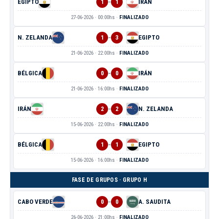
-
EGIPTO
1
1
IRÁN
27-06-2026 · 00:00hs ·
FINALIZADO
-
N. ZELANDA
1
3
EGIPTO
21-06-2026 · 22:00hs ·
FINALIZADO
-
BÉLGICA
0
0
IRÁN
21-06-2026 · 16:00hs ·
FINALIZADO
-
IRÁN
2
2
N. ZELANDA
15-06-2026 · 22:00hs ·
FINALIZADO
-
BÉLGICA
1
1
EGIPTO
15-06-2026 · 16:00hs ·
FINALIZADO
FASE DE GRUPOS · GRUPO H
-
CABO VERDE
0
0
A. SAUDITA
26-06-2026 · 21:00hs ·
FINALIZADO