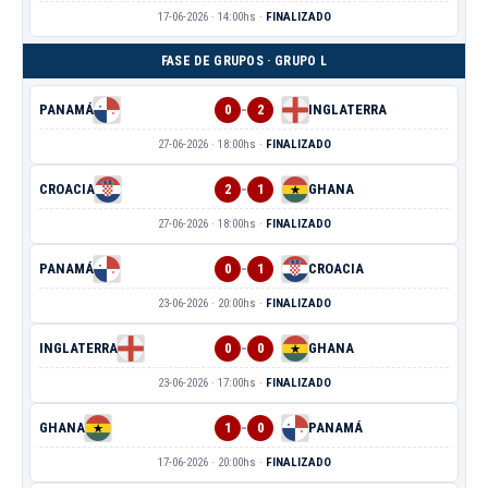
17-06-2026 · 14:00hs ·
FINALIZADO
FASE DE GRUPOS · GRUPO L
-
PANAMÁ
0
2
INGLATERRA
27-06-2026 · 18:00hs ·
FINALIZADO
-
CROACIA
2
1
GHANA
27-06-2026 · 18:00hs ·
FINALIZADO
-
PANAMÁ
0
1
CROACIA
23-06-2026 · 20:00hs ·
FINALIZADO
-
INGLATERRA
0
0
GHANA
23-06-2026 · 17:00hs ·
FINALIZADO
-
GHANA
1
0
PANAMÁ
17-06-2026 · 20:00hs ·
FINALIZADO