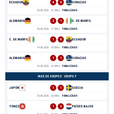
-
ECUADOR
0
0
CURAZAO
20-06-2026 · 21:00hs ·
FINALIZADO
-
ALEMANIA
2
1
C. DE MARFIL
20-06-2026 · 17:00hs ·
FINALIZADO
-
C. DE MARFIL
1
0
ECUADOR
14-06-2026 · 20:00hs ·
FINALIZADO
-
ALEMANIA
7
1
CURAZAO
14-06-2026 · 14:00hs ·
FINALIZADO
FASE DE GRUPOS · GRUPO F
-
JAPÓN
1
1
SUECIA
25-06-2026 · 20:00hs ·
FINALIZADO
-
TÚNEZ
1
3
PAÍSES BAJOS