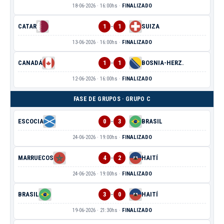
18-06-2026 · 16:00hs ·
FINALIZADO
-
CATAR
1
1
SUIZA
13-06-2026 · 16:00hs ·
FINALIZADO
-
CANADÁ
1
1
BOSNIA-HERZ.
12-06-2026 · 16:00hs ·
FINALIZADO
FASE DE GRUPOS · GRUPO C
-
ESCOCIA
0
3
BRASIL
24-06-2026 · 19:00hs ·
FINALIZADO
-
MARRUECOS
4
2
HAITÍ
24-06-2026 · 19:00hs ·
FINALIZADO
-
BRASIL
3
0
HAITÍ
19-06-2026 · 21:30hs ·
FINALIZADO