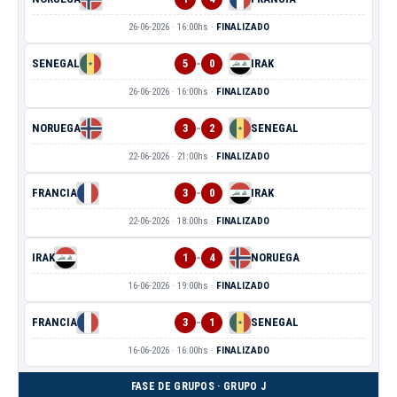
26-06-2026 · 16:00hs ·
FINALIZADO
-
SENEGAL
5
0
IRAK
26-06-2026 · 16:00hs ·
FINALIZADO
-
NORUEGA
3
2
SENEGAL
22-06-2026 · 21:00hs ·
FINALIZADO
-
FRANCIA
3
0
IRAK
22-06-2026 · 18:00hs ·
FINALIZADO
-
IRAK
1
4
NORUEGA
16-06-2026 · 19:00hs ·
FINALIZADO
-
FRANCIA
3
1
SENEGAL
16-06-2026 · 16:00hs ·
FINALIZADO
FASE DE GRUPOS · GRUPO J