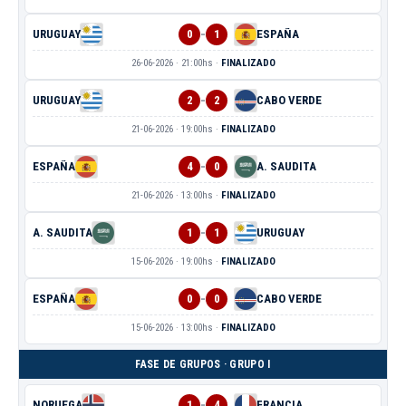
-
URUGUAY
0
1
ESPAÑA
26-06-2026 · 21:00hs ·
FINALIZADO
-
URUGUAY
2
2
CABO VERDE
21-06-2026 · 19:00hs ·
FINALIZADO
-
ESPAÑA
4
0
A. SAUDITA
21-06-2026 · 13:00hs ·
FINALIZADO
-
A. SAUDITA
1
1
URUGUAY
15-06-2026 · 19:00hs ·
FINALIZADO
-
ESPAÑA
0
0
CABO VERDE
15-06-2026 · 13:00hs ·
FINALIZADO
FASE DE GRUPOS · GRUPO I
-
NORUEGA
1
4
FRANCIA