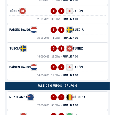
25-06-2026 · 20:00hs ·
FINALIZADO
-
TÚNEZ
0
4
JAPÓN
21-06-2026 · 01:00hs ·
FINALIZADO
-
PAÍSES BAJOS
5
1
SUECIA
20-06-2026 · 14:00hs ·
FINALIZADO
-
SUECIA
5
1
TÚNEZ
14-06-2026 · 23:00hs ·
FINALIZADO
-
PAÍSES BAJOS
2
2
JAPÓN
14-06-2026 · 17:00hs ·
FINALIZADO
FASE DE GRUPOS · GRUPO G
-
N. ZELANDA
1
5
BÉLGICA
27-06-2026 · 00:00hs ·
FINALIZADO