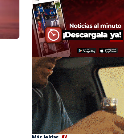
Más leídas