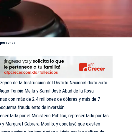
 personas
zgado de la Instrucción del Distrito Nacional dictó auto
iego Toribio Mejía y Samil José Abad de la Rosa,
nas con más de 2.4 millones de dólares y más de 7
esquema fraudulento de inversión.
resentada por el Ministerio Público, representado por las
o y Margaret Cabrera Morillo, y concluyó que existen
ara enviar a los imputados a juicio por los delitos de