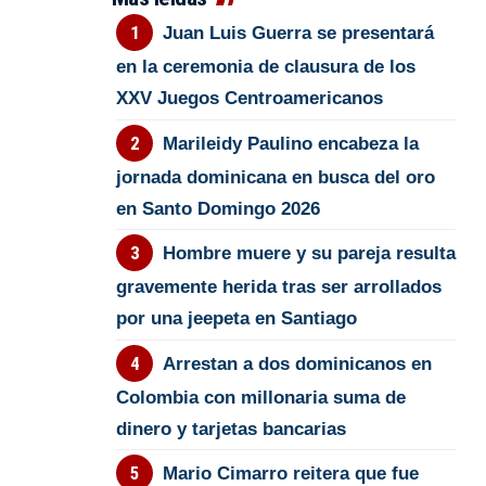
Juan Luis Guerra se presentará
en la ceremonia de clausura de los
XXV Juegos Centroamericanos
Marileidy Paulino encabeza la
jornada dominicana en busca del oro
en Santo Domingo 2026
Hombre muere y su pareja resulta
gravemente herida tras ser arrollados
por una jeepeta en Santiago
Arrestan a dos dominicanos en
Colombia con millonaria suma de
dinero y tarjetas bancarias
Mario Cimarro reitera que fue