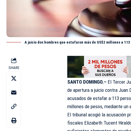
A juicio dos hombres que estafaron más de US$2 millones a 113
SHARE
SANTO DOMINGO.–
El Tercer Ju
de apertura a
juicio
contra Juan D
acusados de estafar a 113 perso
millones de pesos, mediante un 
El tribunal acogió la acusación p
fiscales Elizabeth Tucent Hirald
suficientes elementos de prueba p