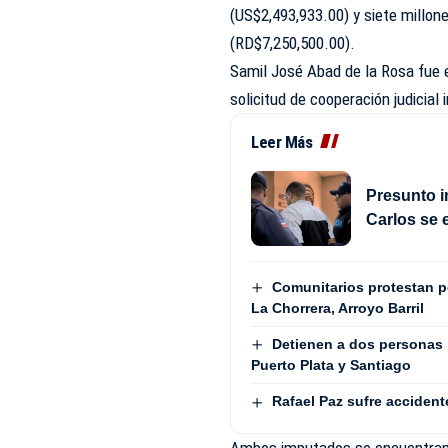
(US$2,493,933.00) y siete millon
(RD$7,250,500.00).
Samil José Abad de la Rosa fue 
solicitud de cooperación judicial
Leer Más
Presunto i
Carlos se 
Comunitarios protestan 
La Chorrera, Arroyo Barril
Detienen a dos personas 
Puerto Plata y Santiago
Rafael Paz sufre accident
Ambos imputados se encuentran r