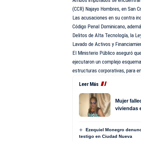
(CCR) Najayo Hombres, en San Cr
Las acusaciones en su contra incl
Código Penal Dominicano, además
Delitos de Alta Tecnología, la L
Lavado de Activos y Financiamie
El Ministerio Público aseguró qu
ejecutaron un complejo esquema 
estructuras corporativas, para 
Leer Más
Mujer fall
viviendas 
Ezequiel Monegro denunci
testigo en Ciudad Nueva