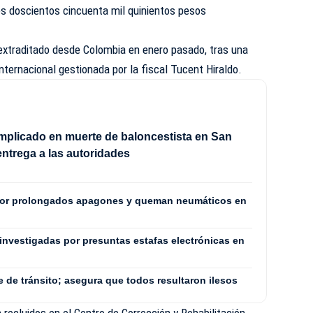
es doscientos cincuenta mil quinientos pesos
extraditado desde Colombia en enero pasado, tras una
 internacional gestionada por la fiscal Tucent Hiraldo.
mplicado en muerte de baloncestista en San
entrega a las autoridades
por prolongados apagones y queman neumáticos en
investigadas por presuntas estafas electrónicas en
e de tránsito; asegura que todos resultaron ilesos
ecluidos en el Centro de Corrección y Rehabilitación