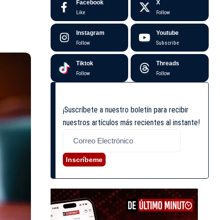
Facebook
X
Like
Follow
Instagram
Youtube
Follow
Subscribe
Tiktok
Threads
Follow
Follow
¡Suscríbete a nuestro boletín para recibir
nuestros artículos más recientes al instante!
Inscríbeme