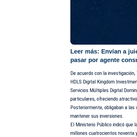
Leer más:
Envían a ju
pasar por agente cons
De acuerdo con la investigación,
HDLS Digital Kingdom Investment 
Servicios Múltiples Digital Domi
particulares, ofreciendo atractiv
Posteriormente, obligaban a las 
mantener sus inversiones.
El Ministerio Público indicó que
millones cuatrocientos noventa y