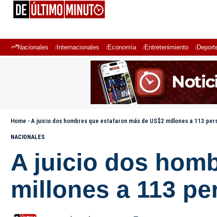
Nacionales
Internacionales
Economía
Entretenimiento
Deport
Home
-
A juicio dos hombres que estafaron más de US$2 millones a 113 per
NACIONALES
A juicio dos hom
millones a 113 p