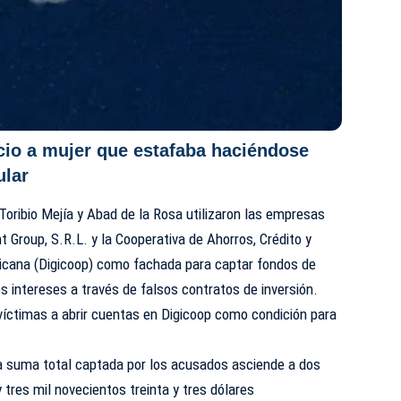
icio a mujer que estafaba haciéndose
ular
 Toribio Mejía y Abad de la Rosa utilizaron las empresas
Group, S.R.L. y la Cooperativa de Ahorros, Crédito y
nicana (Digicoop) como fachada para captar fondos de
os intereses a través de falsos contratos de inversión.
víctimas a abrir cuentas en Digicoop como condición para
 la suma total captada por los acusados asciende a dos
 tres mil novecientos treinta y tres dólares