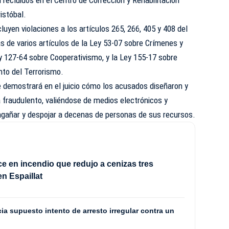
istóbal.
uyen violaciones a los artículos 265, 266, 405 y 408 del
 de varios artículos de la Ley 53-07 sobre Crímenes y
ey 127-64 sobre Cooperativismo, y la Ley 155-17 sobre
nto del Terrorismo.
e demostrará en el juicio cómo los acusados diseñaron y
fraudulento, valiéndose de medios electrónicos y
engañar y despojar a decenas de personas de sus recursos.
ece en incendio que redujo a cenizas tres
en Espaillat
a supuesto intento de arresto irregular contra un