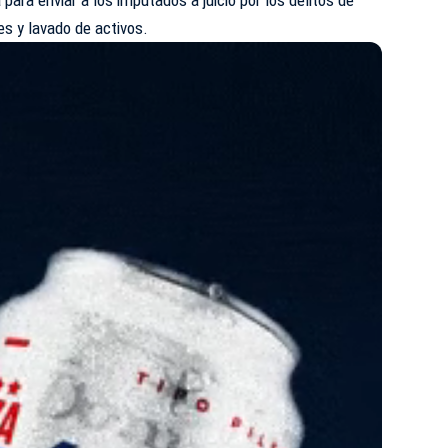
s y lavado de activos.