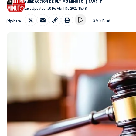
By
REDACCIÓN DE ÚLTIMO MINUTO
Last Updated: 20 De Abril De 2025 15:48
Share
3 Min Read