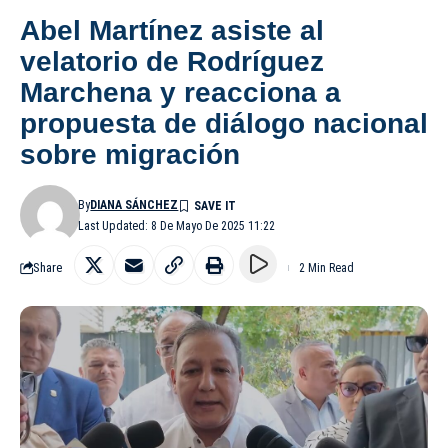
Abel Martínez asiste al
velatorio de Rodríguez
Marchena y reacciona a
propuesta de diálogo nacional
sobre migración
By
DIANA SÁNCHEZ
Last Updated: 8 De Mayo De 2025 11:22
Share
2 Min Read