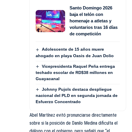
Santo Domingo 2026
baja el telón con
homenaje a atletas y
voluntarios tras 16 días
de competición
Adolescente de 15 años muere
ahogado en playa Oasis de Juan Dolio
Vicepresidenta Raquel Peña entrega
techado escolar de RD$38 millones en
Guayacanal
Johnny Pujols destaca despliegue
nacional del PLD en segunda jornada de
Esfuerzo Concentrado
Abel Martínez evitó pronunciarse directamente
sobre si la posición de Danilo Medina dificulta el
diálogo con el gobierno, pero señaló que “el