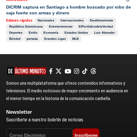
DICRIM captura en Santiago a hombre buscado por robo de
caja fuerte con armas y dinero
Enlaces rápidos:
Nacionales
Internacionales
Deultimominuto
República Dominicana
Entretenimiento
ElPeriódicodelaVerdad
Deportes
Estilo
Economía
Estados Unidos
Luis Abinader
Béisbol
portada
Grandes Ligas
MLB
Somos una multiplataforma que ofrece contenidos informativos y
televisivos. El medio noticioso de mayor crecimiento en audiencia en
el menor tiempo en la historia de la comunicación caribeña.
Newsletter
Suscríbete a nuestro boletín de noticias.
Inscríbeme