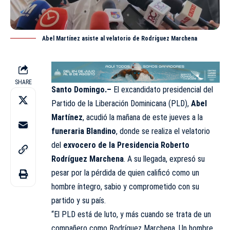
Abel Martínez asiste al velatorio de Rodríguez Marchena
SHARE
Santo Domingo.–
El excandidato presidencial del
Partido de la Liberación Dominicana (PLD)
,
Abel
Martínez
, acudió la mañana de este jueves a la
funeraria Blandino
, donde se realiza el velatorio
del
exvocero de la Presidencia Roberto
Rodríguez Marchena
. A su llegada, expresó su
pesar por la pérdida de quien calificó como un
hombre íntegro, sabio y comprometido con su
partido y su país.
“El PLD está de luto, y más cuando se trata de un
compañero como Rodríguez Marchena. Un hombre