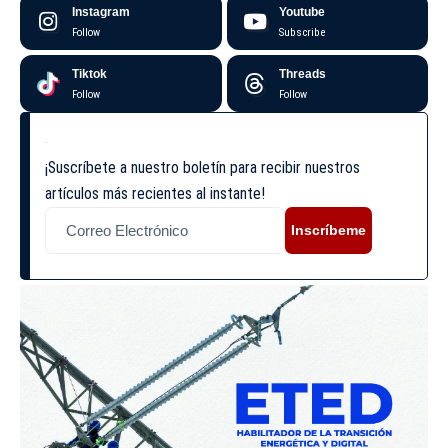
Instagram
Youtube
Follow
Subscribe
Tiktok
Threads
Follow
Follow
¡Suscríbete a nuestro boletín para recibir nuestros
artículos más recientes al instante!
Inscríbeme