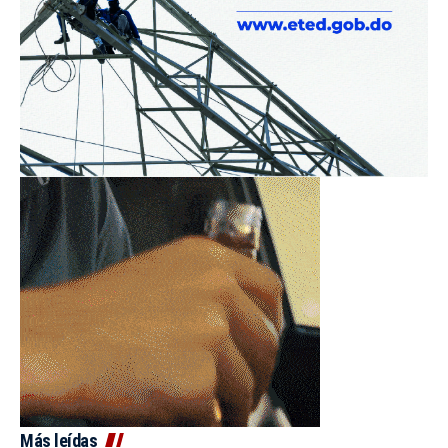
Más leídas