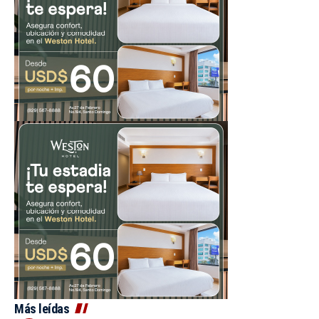
Más leídas