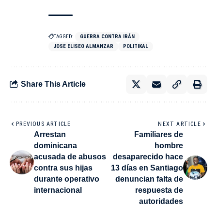
TAGGED:
GUERRA CONTRA IRÁN
JOSE ELISEO ALMANZAR
POLITIKAL
Share This Article
PREVIOUS ARTICLE
NEXT ARTICLE
Arrestan
Familiares de
dominicana
hombre
acusada de abusos
desaparecido hace
contra sus hijas
13 días en Santiago
durante operativo
denuncian falta de
internacional
respuesta de
autoridades