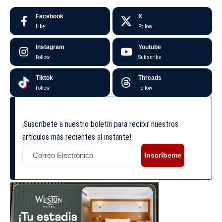
Facebook
X
Like
Follow
Instagram
Youtube
Follow
Subscribe
Tiktok
Threads
Follow
Follow
¡Suscríbete a nuestro boletín para recibir nuestros
artículos más recientes al instante!
Inscríbeme