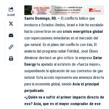
SHARE
Santo Domingo, RD. –
El conflicto bélico que
involucra a Estados Unidos, Israel e Irán ha escalado
hasta convertirse en una
crisis energética global
con repercusiones inmediatas en el mercado del
gas natural. En el plano del conflicto con Irán, El
analista del
programa
radial
Politikal
, José Eliseo
Almánzar destacó un giro crítico: la empresa
Qatar
Energy
ha apelado al estatuto de «fuerza mayor»,
suspendiendo la aplicación de sus contratos de gas
natural. Esta acción representa una amenaza directa
para la economía global, siendo
Asia el principal
perjudicado
.
«¿Quién va a sufrir el primer impacto directo de
eso? Asia, que es el mayor comprador de ese