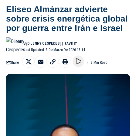
Eliseo Almánzar advierte
sobre crisis energética global
por guerra entre Irán e Israel
By
DILENNY CESPEDES
Last Updated: 5 De Marzo De 2026 18:14
Share
3 Min Read