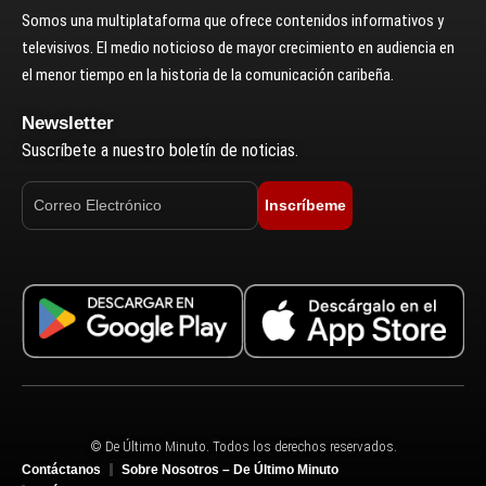
Somos una multiplataforma que ofrece contenidos informativos y
televisivos. El medio noticioso de mayor crecimiento en audiencia en
el menor tiempo en la historia de la comunicación caribeña.
Newsletter
Suscríbete a nuestro boletín de noticias.
Inscríbeme
© De Último Minuto. Todos los derechos reservados.
Contáctanos
Sobre Nosotros – De Último Minuto