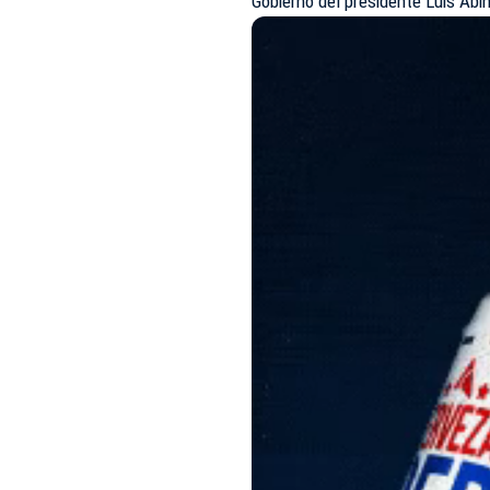
Gobierno del presidente Luis Abi