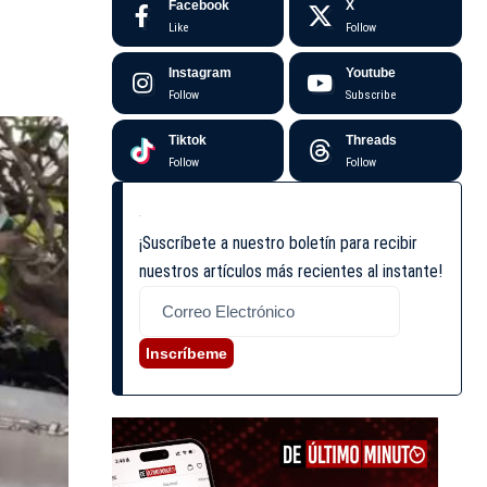
Facebook
X
Like
Follow
Instagram
Youtube
Follow
Subscribe
Tiktok
Threads
Follow
Follow
¡Suscríbete a nuestro boletín para recibir
nuestros artículos más recientes al instante!
Inscríbeme