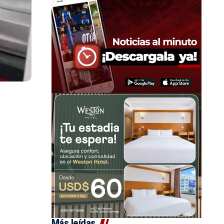
Más leídas