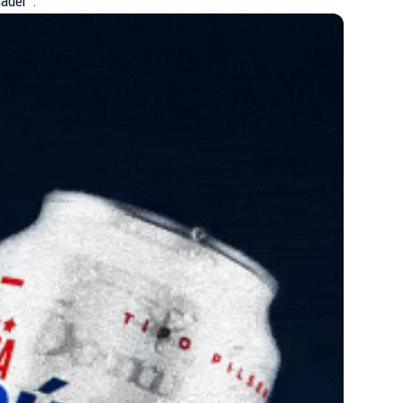
nader”.