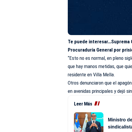
Te puede interesar…
Suprema C
Procuraduría General por prisi
“Esto no es normal, en pleno sigl
que hay manos metidas, que quie
residente en Villa Mella.
Otros denunciaron que el apagón 
en avenidas principales y dejó s
Leer Más
Ministro d
sindicalist