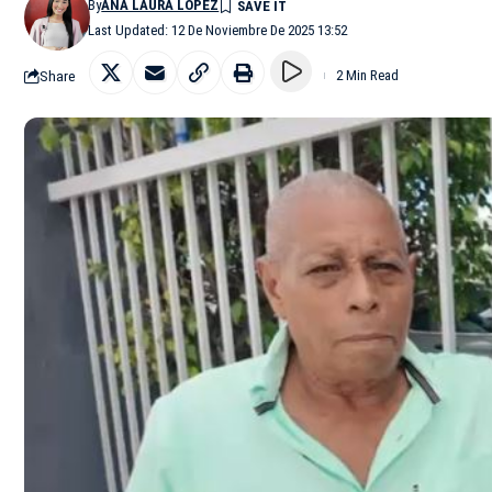
By
ANA LAURA LÓPEZ
Last Updated: 12 De Noviembre De 2025 13:52
Share
2 Min Read