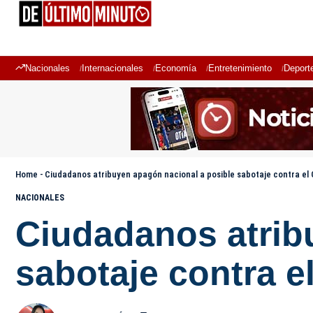
Nacionales
Internacionales
Economía
Entretenimiento
Deport
Home
-
Ciudadanos atribuyen apagón nacional a posible sabotaje contra el
NACIONALES
Ciudadanos atrib
sabotaje contra e