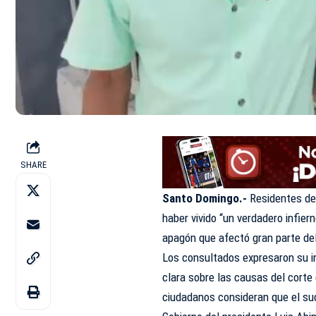
SHARE
Santo Domingo.-
Residentes de
haber vivido “un verdadero infier
apagón que afectó gran parte del
Los consultados expresaron su in
clara sobre las causas del corte
ciudadanos consideran que el suc