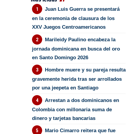
Juan Luis Guerra se presentará
en la ceremonia de clausura de los
XXV Juegos Centroamericanos
Marileidy Paulino encabeza la
jornada dominicana en busca del oro
en Santo Domingo 2026
Hombre muere y su pareja resulta
gravemente herida tras ser arrollados
por una jeepeta en Santiago
Arrestan a dos dominicanos en
Colombia con millonaria suma de
dinero y tarjetas bancarias
Mario Cimarro reitera que fue