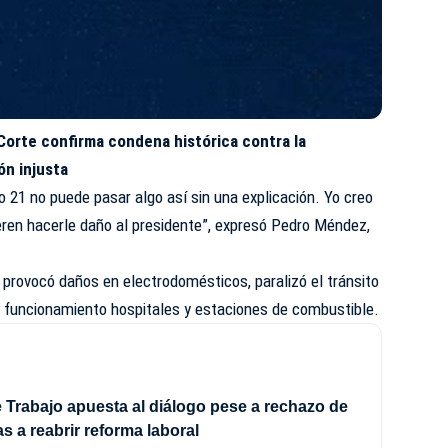
orte confirma condena histórica contra la
ón injusta
o 21 no puede pasar algo así sin una explicación. Yo creo
ren hacerle daño al presidente”, expresó Pedro Méndez,
provocó daños en electrodomésticos, paralizó el tránsito
in funcionamiento hospitales y estaciones de combustible.
e Trabajo apuesta al diálogo pese a rechazo de
as a reabrir reforma laboral