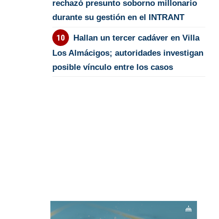
rechazó presunto soborno millonario
durante su gestión en el INTRANT
Hallan un tercer cadáver en Villa
Los Almácigos; autoridades investigan
posible vínculo entre los casos