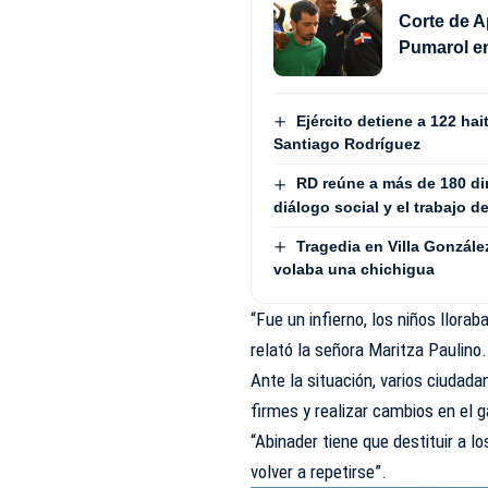
Corte de A
Pumarol en
Ejército detiene a 122 ha
Santiago Rodríguez
RD reúne a más de 180 dir
diálogo social y el trabajo d
Tragedia en Villa Gonzále
volaba una chichigua
“Fue un infierno, los niños llorab
relató la señora Maritza Paulino.
Ante la situación, varios ciuda
firmes y realizar cambios en el 
“Abinader tiene que destituir a l
volver a repetirse”.