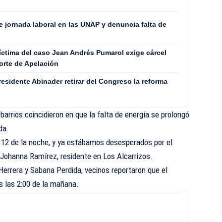
 jornada laboral en las UNAP y denuncia falta de
víctima del caso Jean Andrés Pumarol exige cárcel
orte de Apelación
presidente Abinader retirar del Congreso la reforma
arrios coincidieron en que la falta de energía se prolongó
da.
as 12 de la noche, y ya estábamos desesperados por el
 Johanna Ramírez, residente en Los Alcarrizos.
errera y Sabana Perdida, vecinos reportaron que el
as las 2:00 de la mañana.