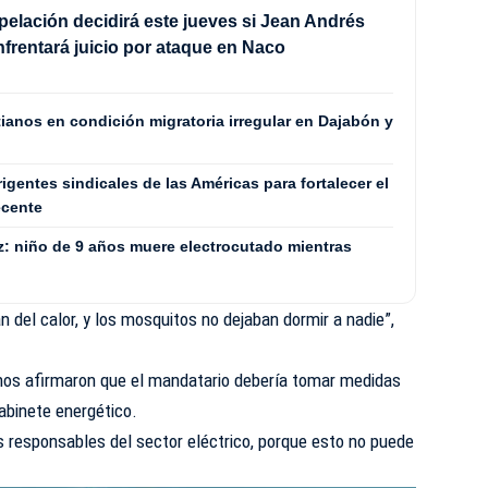
pelación decidirá este jueves si Jean Andrés
frentará juicio por ataque en Naco
itianos en condición migratoria irregular en Dajabón y
igentes sindicales de las Américas para fortalecer el
ecente
z: niño de 9 años muere electrocutado mientras
an del calor, y los mosquitos no dejaban dormir a nadie”,
danos afirmaron que el mandatario debería tomar medidas
gabinete energético.
os responsables del sector eléctrico, porque esto no puede