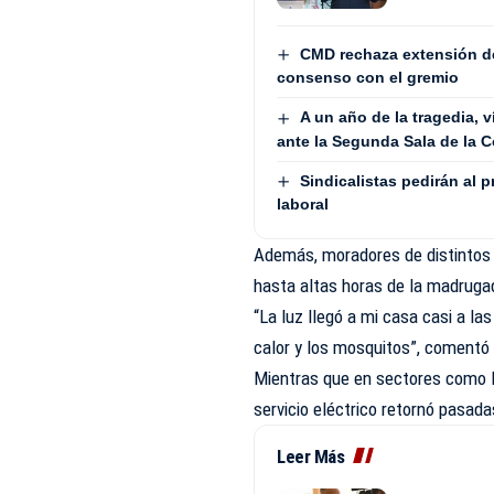
CMD rechaza extensión de
consenso con el gremio
A un año de la tragedia, 
ante la Segunda Sala de la C
Sindicalistas pedirán al 
laboral
Además, moradores de distintos b
hasta altas horas de la madruga
“La luz llegó a mi casa casi a l
calor y los mosquitos”, comentó
Mientras que en sectores como H
servicio eléctrico retornó pasad
Leer Más