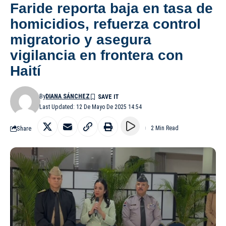
Faride reporta baja en tasa de
homicidios, refuerza control
migratorio y asegura
vigilancia en frontera con
Haití
By
DIANA SÁNCHEZ
Last Updated: 12 De Mayo De 2025 14:54
Share
2 Min Read