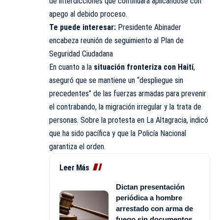
de interdicciones que continuará aplicándose con
apego al debido proceso.
Te puede interesar:
Presidente Abinader
encabeza reunión de seguimiento al Plan de
Seguridad Ciudadana
En cuanto a la
situación fronteriza con Haití
,
aseguró que se mantiene un “despliegue sin
precedentes” de las fuerzas armadas para prevenir
el contrabando, la migración irregular y la trata de
personas. Sobre la protesta en La Altagracia, indicó
que ha sido pacífica y que la Policía Nacional
garantiza el orden.
Leer Más
Dictan presentación
periódica a hombre
arrestado con arma de
fuego sin documentos