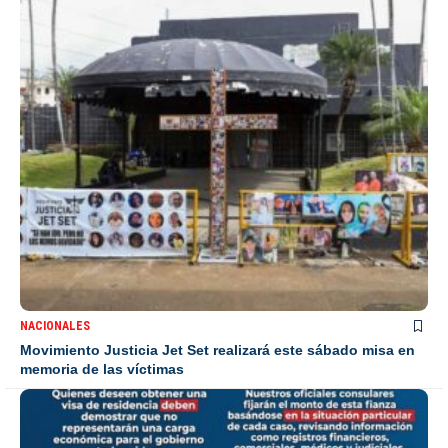
NACIONALES
Movimiento Justicia Jet Set realizará este sábado misa en
memoria de las víctimas