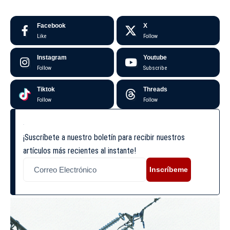
Facebook
X
Like
Follow
Instagram
Youtube
Follow
Subscribe
Tiktok
Threads
Follow
Follow
¡Suscríbete a nuestro boletín para recibir nuestros
artículos más recientes al instante!
Inscríbeme