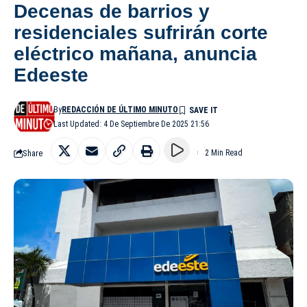
Decenas de barrios y
residenciales sufrirán corte
eléctrico mañana, anuncia
Edeeste
By
REDACCIÓN DE ÚLTIMO MINUTO
Last Updated: 4 De Septiembre De 2025 21:56
Share
2 Min Read