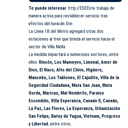
Te puede interesar
:
http://EDEEste trabaja de
manera activa para restablecer servicio tras
efectos del huracán Erin
La Línea 1B del Metro agregará otras dos
estaciones al tren que brinda el servicio hacia el
sector de Villa Mella.
La medida impactará a numerosos sectores, entre
ellos:
Rincón, Los Mameyes, Limonal, Amor de
Dios, El Naco, Alto del Chivo, Higüero,
Mancebo, Los Tablones, El Cajuilito, Villa de la
Seguridad Ciudadana, Mata San Juan, Mata
Gorda, Maricao, Mal Nombríto, Paraíso
Escondido, Villa Esperanza, Canaán II, Canaán,
La Paz, Las Flores, La Esperanza, Urbanización
San Felipe, Batey de Yagua, Vietnam, Progreso
y Libertad
, entre otros.