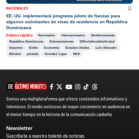
NACIONALES
EE. UU. implementará programa piloto de fianzas para
algunos solicitantes de visas de residencia en República
Dominicana
Enlaces rápidos:
Nacionales
Internacionales
Deultimominuto
República Dominicana
Entretenimiento
ElPeriódicodelaVerdad
Deportes
Estilo
Economía
Estados Unidos
Luis Abinader
Béisbol
portada
Grandes Ligas
MLB
Somos una multiplataforma que ofrece contenidos informativos y
televisivos. El medio noticioso de mayor crecimiento en audiencia en
el menor tiempo en la historia de la comunicación caribeña.
Newsletter
Suscríbete a nuestro boletín de noticias.