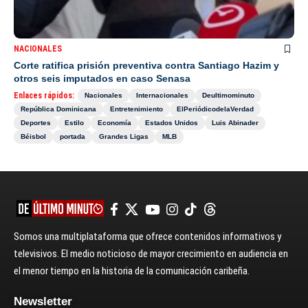
NACIONALES
Corte ratifica prisión preventiva contra Santiago Hazim y
otros seis imputados en caso Senasa
Enlaces rápidos:
Nacionales
Internacionales
Deultimominuto
República Dominicana
Entretenimiento
ElPeriódicodelaVerdad
Deportes
Estilo
Economía
Estados Unidos
Luis Abinader
Béisbol
portada
Grandes Ligas
MLB
Somos una multiplataforma que ofrece contenidos informativos y
televisivos. El medio noticioso de mayor crecimiento en audiencia en
el menor tiempo en la historia de la comunicación caribeña.
Newsletter