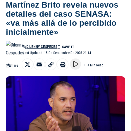
Martínez Brito revela nuevos
detalles del caso SENASA:
«va más allá de lo percibido
inicialmente»
By
DILENNY CESPEDES
Last Updated: 15 De Septiembre De 2025 21:14
Share
4 Min Read