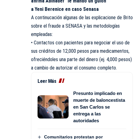
afirma Abinader “le mandó un guion”
a Yeni Berenice en caso Senasa
A continucación algunas de las explicacione de Brito
sobre el fraude a SENASA y las metodologías
empleadas:
• Contactos con pacientes para negociar el uso de
sus créditos de 12,000 pesos para medicamentos,
ofreciéndoles una parte del dinero (ej. 4,000 pesos)
a cambio de autorizar el consumo completo.
Leer Más
Presunto implicado en
muerte de baloncestista
en San Carlos se
entrega a las
autoridades
Comunitarios protestan por