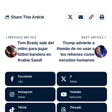
Share This Article
PREVIOUS ARTICLE
NEXT ARTICLE
Tom Brady sale del
Trump advierte a
retiro para jugar
Hamás de no usar a
fútbol bandera en
los rehenes como
Arabia Saudí
escudos humanos
Facebook
X
Like
Follow
Instagram
Youtube
Follow
Subscribe
Tiktok
Threads