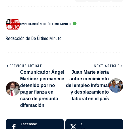
By
REDACCIÓN DE ÚLTIMO MINUTO
Redacción de De Último Minuto
PREVIOUS ARTICLE
NEXT ARTICLE
Comunicador Ángel
Juan Marte alerta
Martínez permanece
sobre crecimiento
detenido por no
del empleo informal
pagar fianza en
y desplazamiento
caso de presunta
laboral en el país
difamación
Facebook
X