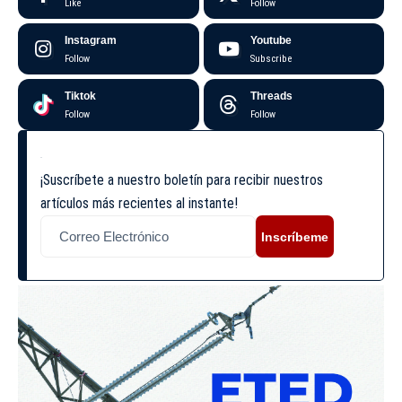
Like
Follow
Instagram
Youtube
Follow
Subscribe
Tiktok
Threads
Follow
Follow
¡Suscríbete a nuestro boletín para recibir nuestros
artículos más recientes al instante!
Inscríbeme