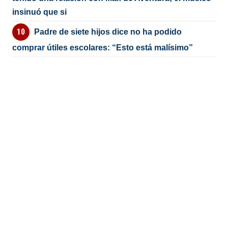
insinuó que si
Padre de siete hijos dice no ha podido
comprar útiles escolares: “Esto está malísimo”