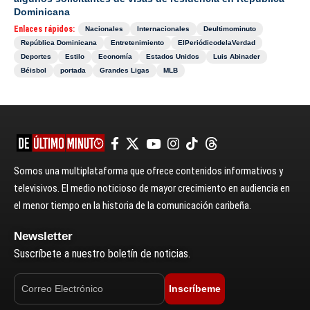
Dominicana
Enlaces rápidos:
Nacionales
Internacionales
Deultimominuto
República Dominicana
Entretenimiento
ElPeriódicodelaVerdad
Deportes
Estilo
Economía
Estados Unidos
Luis Abinader
Béisbol
portada
Grandes Ligas
MLB
Somos una multiplataforma que ofrece contenidos informativos y
televisivos. El medio noticioso de mayor crecimiento en audiencia en
el menor tiempo en la historia de la comunicación caribeña.
Newsletter
Suscríbete a nuestro boletín de noticias.
Inscríbeme