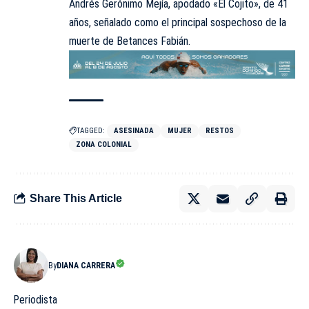
Andrés Gerónimo Mejía, apodado «El Cojito», de 41
años, señalado como el principal sospechoso de la
muerte de Betances Fabián.
TAGGED:
ASESINADA
MUJER
RESTOS
ZONA COLONIAL
Share This Article
By
DIANA CARRERA
Periodista