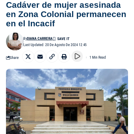
Cadáver de mujer asesinada
en Zona Colonial permanecen
en el Incacif
By
DIANA CARRERA
Last Updated: 20 De Agosto De 2024 12:45
Share
1 Min Read