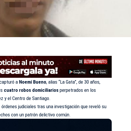
capturó a
Noemí Bueno
, alias “La Gata”, de 30 años,
os
cuatro robos domiciliarios
perpetrados en los
z y el Centro de Santiago.
 órdenes judiciales tras una investigación que reveló su
echos con un patrón delictivo común.