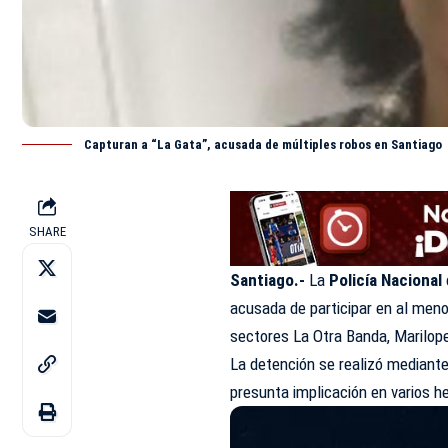
Capturan a “La Gata”, acusada de múltiples robos en Santiago
SHARE
Santiago.-
La
Policía Nacional
acusada de participar en al men
sectores La Otra Banda, Marilope
La detención se realizó mediante
presunta implicación en varios h