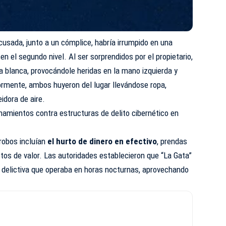
cusada, junto a un cómplice, habría irrumpido en una
en el segundo nivel. Al ser sorprendidos por el propietario,
a blanca, provocándole heridas en la mano izquierda y
ormente, ambos huyeron del lugar llevándose ropa,
idora de aire.
anamientos contra estructuras de delito cibernético en
robos incluían
el hurto de dinero en efectivo
, prendas
jetos de valor. Las autoridades establecieron que “La Gata”
 delictiva que operaba en horas nocturnas, aprovechando