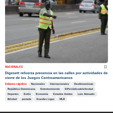
NACIONALES
Digesett refuerza presencia en las calles por actividades de
cierre de los Juegos Centroamericanos
Enlaces rápidos:
Nacionales
Internacionales
Deultimominuto
República Dominicana
Entretenimiento
ElPeriódicodelaVerdad
Deportes
Estilo
Economía
Estados Unidos
Luis Abinader
Béisbol
portada
Grandes Ligas
MLB