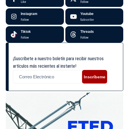
Like
Follow
Instagram
Youtube
Follow
Subscribe
Tiktok
Threads
Follow
Follow
¡Suscríbete a nuestro boletín para recibir nuestros
artículos más recientes al instante!
Inscríbeme