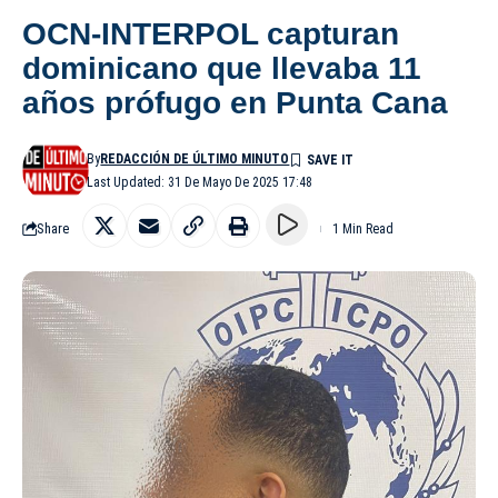
OCN-INTERPOL capturan
dominicano que llevaba 11
años prófugo en Punta Cana
By
REDACCIÓN DE ÚLTIMO MINUTO
Last Updated: 31 De Mayo De 2025 17:48
Share
1 Min Read