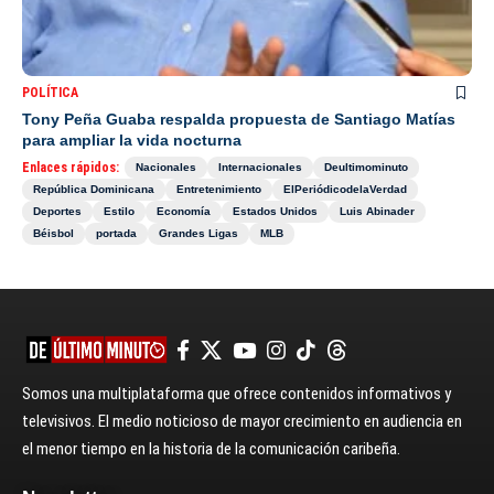
POLÍTICA
Tony Peña Guaba respalda propuesta de Santiago Matías
para ampliar la vida nocturna
Enlaces rápidos:
Nacionales
Internacionales
Deultimominuto
República Dominicana
Entretenimiento
ElPeriódicodelaVerdad
Deportes
Estilo
Economía
Estados Unidos
Luis Abinader
Béisbol
portada
Grandes Ligas
MLB
Somos una multiplataforma que ofrece contenidos informativos y
televisivos. El medio noticioso de mayor crecimiento en audiencia en
el menor tiempo en la historia de la comunicación caribeña.