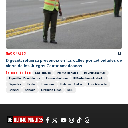
NACIONALES
Digesett refuerza presencia en las calles por actividades de
cierre de los Juegos Centroamericanos
Enlaces rápidos:
Nacionales
Internacionales
Deultimominuto
República Dominicana
Entretenimiento
ElPeriódicodelaVerdad
Deportes
Estilo
Economía
Estados Unidos
Luis Abinader
Béisbol
portada
Grandes Ligas
MLB