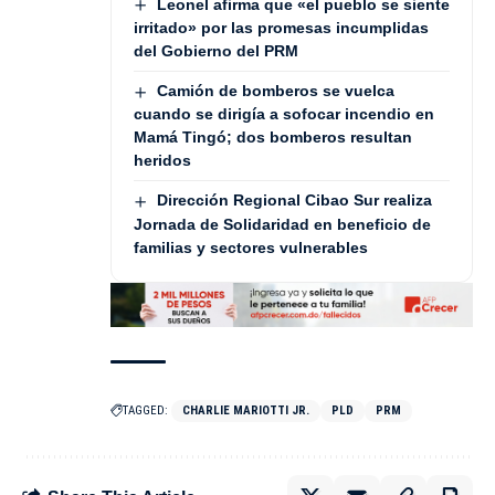
Leonel afirma que «el pueblo se siente
irritado» por las promesas incumplidas
del Gobierno del PRM
Camión de bomberos se vuelca
cuando se dirigía a sofocar incendio en
Mamá Tingó; dos bomberos resultan
heridos
Dirección Regional Cibao Sur realiza
Jornada de Solidaridad en beneficio de
familias y sectores vulnerables
TAGGED:
CHARLIE MARIOTTI JR.
PLD
PRM