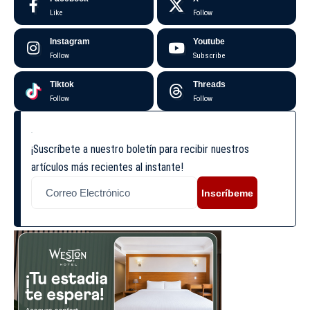
Like
Follow
Instagram
Youtube
Follow
Subscribe
Tiktok
Threads
Follow
Follow
¡Suscríbete a nuestro boletín para recibir nuestros
artículos más recientes al instante!
Inscríbeme