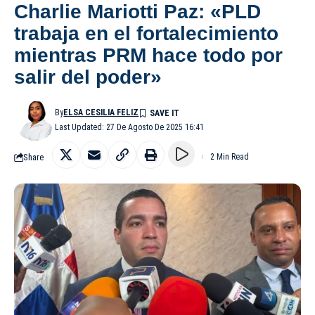
Charlie Mariotti Paz: «PLD
trabaja en el fortalecimiento
mientras PRM hace todo por
salir del poder»
By
ELSA CESILIA FELIZ
Last Updated: 27 De Agosto De 2025 16:41
Share
2 Min Read