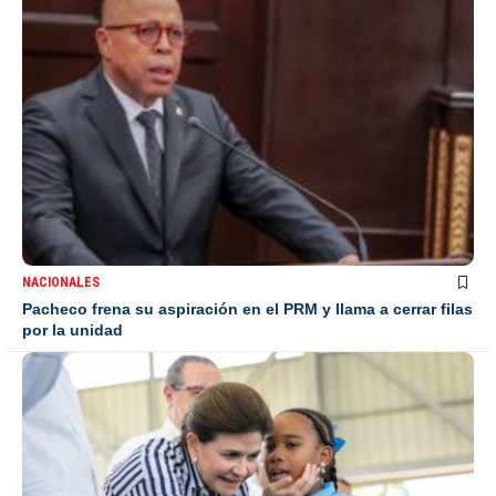
NACIONALES
Pacheco frena su aspiración en el PRM y llama a cerrar filas
por la unidad