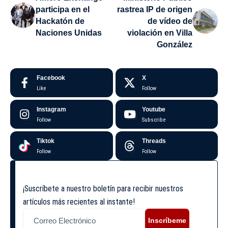
participa en el
rastrea IP de origen
Hackatón de
de vídeo de
Naciones Unidas
violación en Villa
González
Facebook
X
Like
Follow
Instagram
Youtube
Follow
Subscribe
Tiktok
Threads
Follow
Follow
¡Suscríbete a nuestro boletín para recibir nuestros
artículos más recientes al instante!
Inscríbeme