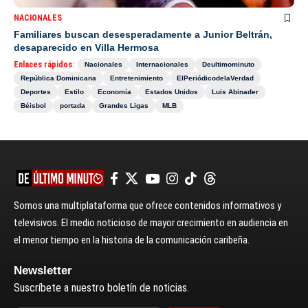
NACIONALES
Familiares buscan desesperadamente a Junior Beltrán,
desaparecido en Villa Hermosa
Enlaces rápidos:
Nacionales
Internacionales
Deultimominuto
República Dominicana
Entretenimiento
ElPeriódicodelaVerdad
Deportes
Estilo
Economía
Estados Unidos
Luis Abinader
Béisbol
portada
Grandes Ligas
MLB
Somos una multiplataforma que ofrece contenidos informativos y
televisivos. El medio noticioso de mayor crecimiento en audiencia en
el menor tiempo en la historia de la comunicación caribeña.
Newsletter
Suscríbete a nuestro boletín de noticias.