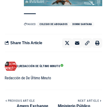
TAGGED:
COLEGIO DE ABOGADOS
DONNI SANTANA
Share This Article
By
REDACCIÓN DE ÚLTIMO MINUTO
Redacción de De Último Minuto
PREVIOUS ARTICLE
NEXT ARTICLE
Amero Exchange
Ministerio Público