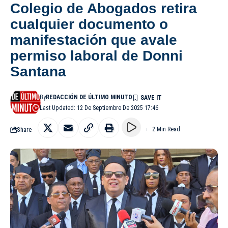
Colegio de Abogados retira
cualquier documento o
manifestación que avale
permiso laboral de Donni
Santana
By
REDACCIÓN DE ÚLTIMO MINUTO
Last Updated: 12 De Septiembre De 2025 17:46
Share
2 Min Read