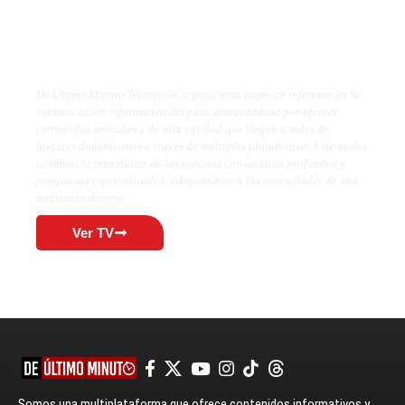
De Último Minuto TV
De Último Minuto Televisión se posiciona como un referente en la
comunicación informativa del país, destacándose por ofrecer
contenidos variados y de alta calidad que llegan a miles de
hogares dominicanos a través de múltiples plataformas. Este medio
combina la inmediatez de las noticias con análisis profundos y
programas especializados, adaptándose a las necesidades de una
audiencia diversa.
Ver TV
Somos una multiplataforma que ofrece contenidos informativos y