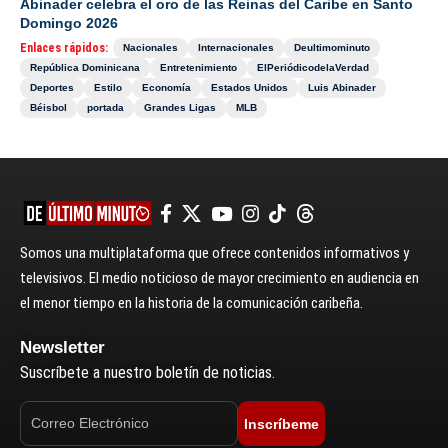
Abinader celebra el oro de las Reinas del Caribe en Santo
Domingo 2026
Enlaces rápidos:
Nacionales
Internacionales
Deultimominuto
República Dominicana
Entretenimiento
ElPeriódicodelaVerdad
Deportes
Estilo
Economía
Estados Unidos
Luis Abinader
Béisbol
portada
Grandes Ligas
MLB
Somos una multiplataforma que ofrece contenidos informativos y
televisivos. El medio noticioso de mayor crecimiento en audiencia en
el menor tiempo en la historia de la comunicación caribeña.
Newsletter
Suscríbete a nuestro boletín de noticias.
Inscríbeme