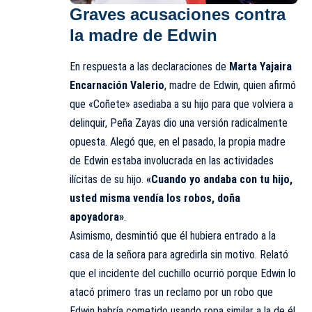
Graves acusaciones contra
la madre de Edwin
En respuesta a las declaraciones de
Marta Yajaira
Encarnación Valerio
, madre de Edwin, quien afirmó
que «Coñete» asediaba a su hijo para que volviera a
delinquir, Peña Zayas dio una versión radicalmente
opuesta. Alegó que, en el pasado, la propia madre
de Edwin estaba involucrada en las actividades
ilícitas de su hijo.
«Cuando yo andaba con tu hijo,
usted misma vendía los robos, doña
apoyadora»
.
Asimismo, desmintió que él hubiera entrado a la
casa de la señora para agredirla sin motivo. Relató
que el incidente del cuchillo ocurrió porque Edwin lo
atacó primero tras un reclamo por un robo que
Edwin habría cometido usando ropa similar a la de él