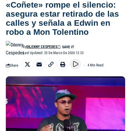
«Coñete» rompe el silencio:
asegura estar retirado de las
calles y señala a Edwin en
robo a Mon Tolentino
By
DILENNY CESPEDES
Last Updated: 25 De Marzo De 2026 12:33
Share
4 Min Read