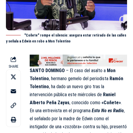
"Coñete" rompe el silencio: asegura estar retirado de las calles
y señala a Edwin en robo a Mon Tolentino
SHARE
SANTO DOMINGO
– El caso del asalto a
Mon
Tolentino
, hermano gemelo del periodista
Ramón
Tolentino
, ha dado un nuevo giro tras la
intervención pública este miércoles de
Raniel
Alberto Peña Zayas
, conocido como
«Coñete»
.
En una entrevista en el programa
Esto No es Radio
,
el señalado por la madre de Edwin como el
instigador de una «zozobra» contra su hijo, presentó