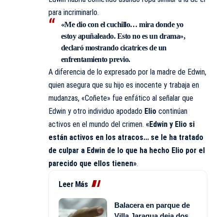
para incriminarlo.
«Me dio con el cuchillo… mira donde yo
estoy apuñaleado. Esto no es un drama»
,
declaró mostrando cicatrices de un
enfrentamiento previo.
A diferencia de lo expresado por la madre de Edwin,
quien asegura que su hijo es inocente y trabaja en
mudanzas, «Coñete» fue enfático al señalar que
Edwin y otro individuo apodado
Elio
continúan
activos en el mundo del crimen.
«Edwin y Elio si
están activos en los atracos… se le ha tratado
de culpar a Edwin de lo que ha hecho Elio por el
parecido que ellos tienen»
.
Leer Más
Balacera en parque de
Villa Jaragua deja dos