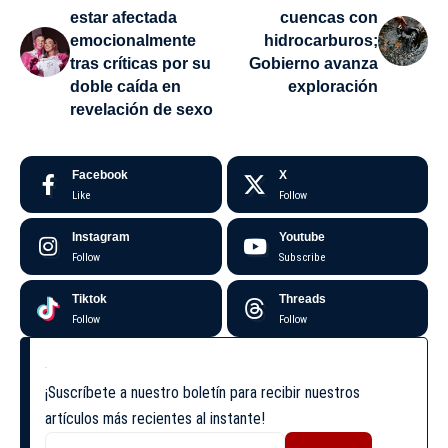
estar afectada
cuencas con
emocionalmente
hidrocarburos;
tras críticas por su
Gobierno avanza
doble caída en
exploración
revelación de sexo
Facebook
X
Like
Follow
Instagram
Youtube
Follow
Subscribe
Tiktok
Threads
Follow
Follow
¡Suscríbete a nuestro boletín para recibir nuestros
artículos más recientes al instante!