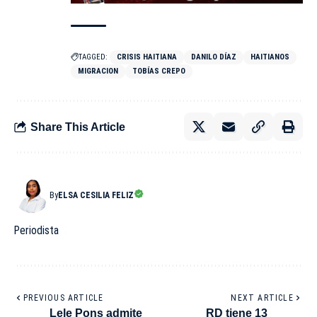
TAGGED:
CRISIS HAITIANA
DANILO DÍAZ
HAITIANOS
MIGRACION
TOBÍAS CREPO
Share This Article
By
ELSA CESILIA FELIZ
Periodista
PREVIOUS ARTICLE
NEXT ARTICLE
Lele Pons admite
RD tiene 13