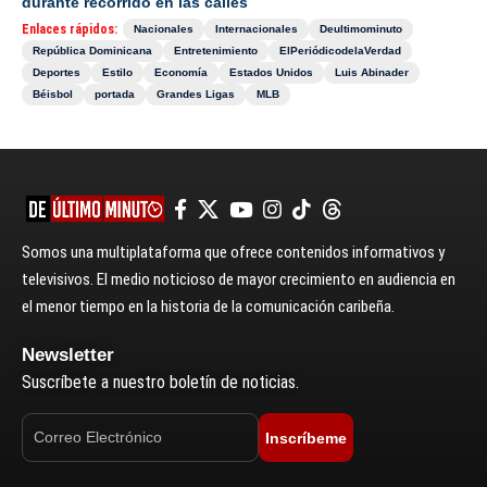
durante recorrido en las calles
Enlaces rápidos:
Nacionales
Internacionales
Deultimominuto
República Dominicana
Entretenimiento
ElPeriódicodelaVerdad
Deportes
Estilo
Economía
Estados Unidos
Luis Abinader
Béisbol
portada
Grandes Ligas
MLB
Somos una multiplataforma que ofrece contenidos informativos y
televisivos. El medio noticioso de mayor crecimiento en audiencia en
el menor tiempo en la historia de la comunicación caribeña.
Newsletter
Suscríbete a nuestro boletín de noticias.
Inscríbeme