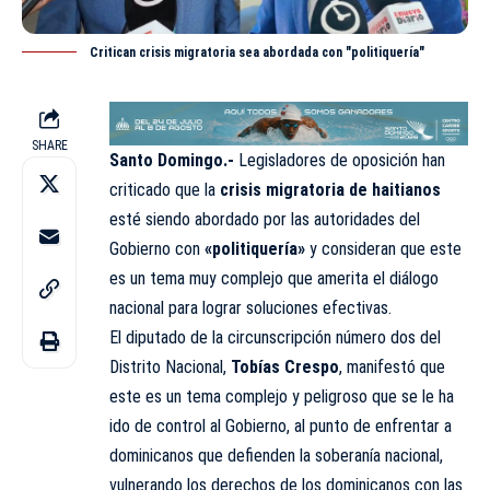
Critican crisis migratoria sea abordada con "politiquería"
SHARE
Santo Domingo.-
Legisladores de oposición han
criticado que la
crisis migratoria de haitianos
esté siendo abordado por las autoridades del
Gobierno con
«politiquería»
y consideran que este
es un tema muy complejo que amerita el diálogo
nacional para lograr soluciones efectivas.
El diputado de la circunscripción número dos del
Distrito Nacional,
Tobías Crespo
, manifestó que
este es un tema complejo y peligroso que se le ha
ido de control al Gobierno, al punto de enfrentar a
dominicanos que defienden la soberanía nacional,
vulnerando los derechos de los dominicanos con las