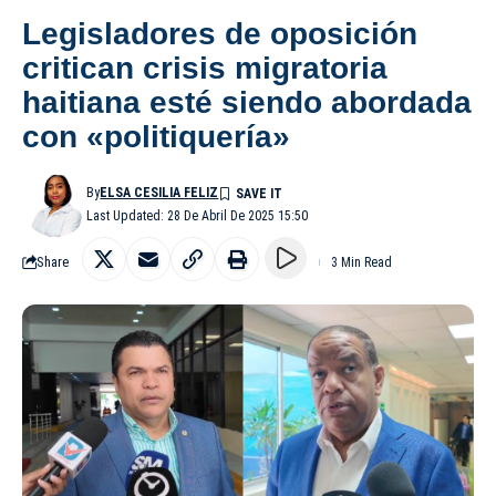
Legisladores de oposición
critican crisis migratoria
haitiana esté siendo abordada
con «politiquería»
By
ELSA CESILIA FELIZ
Last Updated: 28 De Abril De 2025 15:50
Share
3 Min Read