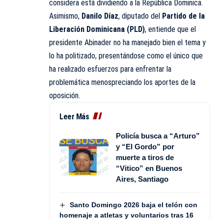
considera está dividiendo a la República Dominica.
Asimismo,
Danilo Díaz
, diputado del
Partido de la
Liberación Dominicana (
PLD
)
, entiende que el
presidente Abinader no ha manejado bien el tema y
lo ha politizado, presentándose como el único que
ha realizado esfuerzos para enfrentar la
problemática menospreciando los aportes de la
oposición.
Leer Más
Policía busca a “Arturo”
y “El Gordo” por
muerte a tiros de
“Vitico” en Buenos
Aires, Santiago
Santo Domingo 2026 baja el telón con
homenaje a atletas y voluntarios tras 16