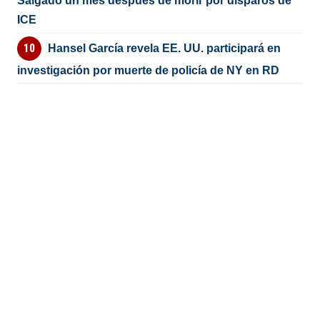
Salgado un mes después de morir por disparos de
ICE
Hansel García revela EE. UU. participará en
investigación por muerte de policía de NY en RD