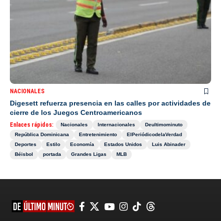
NACIONALES
Digesett refuerza presencia en las calles por actividades de
cierre de los Juegos Centroamericanos
Enlaces rápidos:
Nacionales
Internacionales
Deultimominuto
República Dominicana
Entretenimiento
ElPeriódicodelaVerdad
Deportes
Estilo
Economía
Estados Unidos
Luis Abinader
Béisbol
portada
Grandes Ligas
MLB