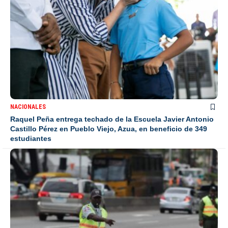
NACIONALES
Raquel Peña entrega techado de la Escuela Javier Antonio
Castillo Pérez en Pueblo Viejo, Azua, en beneficio de 349
estudiantes