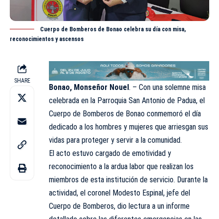
Cuerpo de Bomberos de Bonao celebra su día con misa,
reconocimientos y ascensos
SHARE
Bonao, Monseñor Nouel
. – Con una solemne misa
celebrada en la Parroquia San Antonio de Padua, el
Cuerpo de Bomberos de Bonao conmemoró el día
dedicado a los hombres y mujeres que arriesgan sus
vidas para proteger y servir a la comunidad.
El acto estuvo cargado de emotividad y
reconocimiento a la ardua labor que realizan los
miembros de esta institución de servicio. Durante la
actividad, el coronel Modesto Espinal, jefe del
Cuerpo de Bomberos, dio lectura a un informe