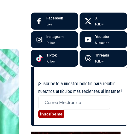
Facebook
X
Like
Follow
Instagram
Youtube
Follow
Subscribe
Tiktok
Threads
Follow
Follow
¡Suscríbete a nuestro boletín para recibir
nuestros artículos más recientes al instante!
Inscríbeme