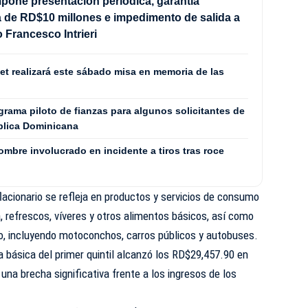
mpone presentación periódica, garantía
de RD$10 millones e impedimento de salida a
 Francesco Intrieri
et realizará este sábado misa en memoria de las
rama piloto de fianzas para algunos solicitantes de
blica Dominicana
ombre involucrado en incidente a tiros tras roce
flacionario se refleja en productos y servicios de consumo
a, refrescos, víveres y otros alimentos básicos, así como
co, incluyendo motoconchos, carros públicos y autobuses.
a básica del primer quintil alcanzó los RD$29,457.90 en
ia una brecha significativa frente a los ingresos de los