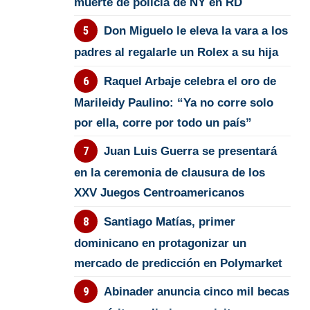
muerte de policía de NY en RD
Don Miguelo le eleva la vara a los
padres al regalarle un Rolex a su hija
Raquel Arbaje celebra el oro de
Marileidy Paulino: “Ya no corre solo
por ella, corre por todo un país”
Juan Luis Guerra se presentará
en la ceremonia de clausura de los
XXV Juegos Centroamericanos
Santiago Matías, primer
dominicano en protagonizar un
mercado de predicción en Polymarket
Abinader anuncia cinco mil becas