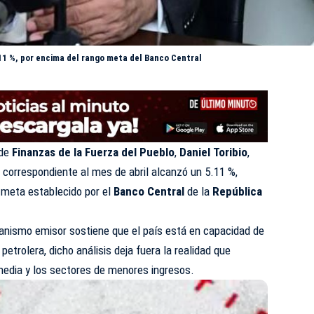
5.11 %, por encima del rango meta del Banco Central
 de
Finanzas de la Fuerza del Pueblo
,
Daniel Toribio
,
l correspondiente al mes de abril alcanzó un 5.11 %,
 meta establecido por el
Banco Central
de la
República
ganismo emisor sostiene que el país está en capacidad de
 petrolera, dicho análisis deja fuera la realidad que
media y los sectores de menores ingresos.