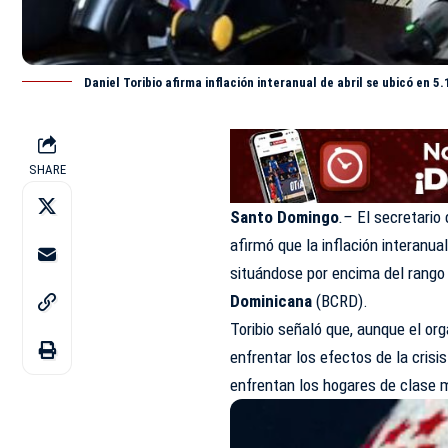
Daniel Toribio afirma inflación interanual de abril se ubicó en 
SHARE
Santo Domingo
.–
El secretario
afirmó que la inflación interanua
situándose por encima del rango
Dominicana
(BCRD).
Toribio señaló que, aunque el or
enfrentar los efectos de la crisis
enfrentan los hogares de clase 