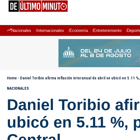
Nacionales
Internacionales
Economía
Entretenimiento
Deport
Home
-
Daniel Toribio afirma inflación interanual de abril se ubicó en 5.11 
NACIONALES
Daniel Toribio afi
ubicó en 5.11 %, 
Central