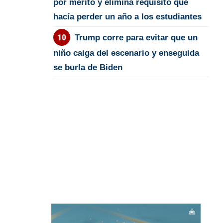
por mérito y elimina requisito que
hacía perder un año a los estudiantes
Trump corre para evitar que un
niño caiga del escenario y enseguida
se burla de Biden