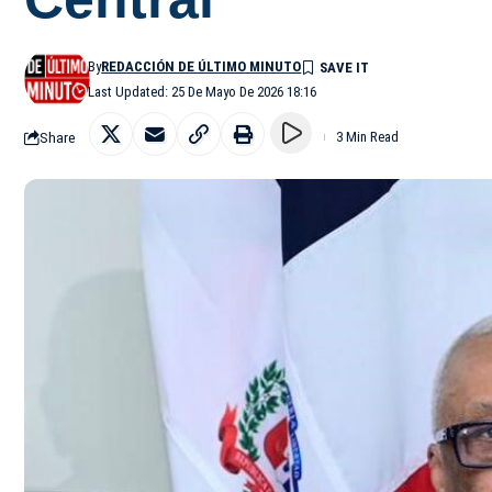
By
REDACCIÓN DE ÚLTIMO MINUTO
Last Updated: 25 De Mayo De 2026 18:16
Share
3 Min Read