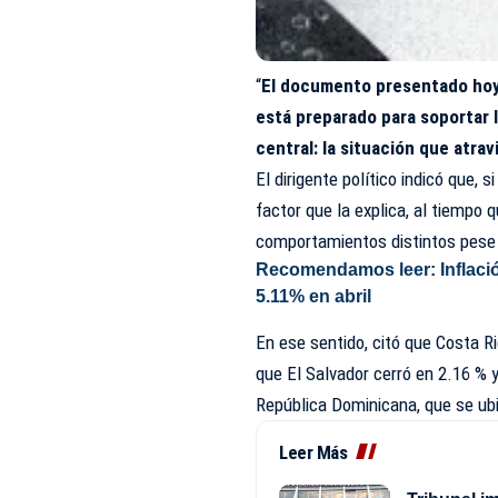
“
El documento presentado hoy 
está preparado para soportar l
central: la situación que atra
El dirigente político indicó que, s
factor que la explica, al tiempo
comportamientos distintos pese 
Recomendamos leer:
Inflaci
5.11% en abril
En ese sentido, citó que Costa Ri
que El Salvador cerró en 2.16 % 
República Dominicana, que se ub
Leer Más