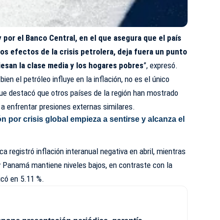
por el Banco Central, en el que asegura que el país
os efectos de la crisis petrolera, deja fuera un punto
viesan la clase media y los hogares pobres
”, expresó.
i bien el petróleo influye en la inflación, no es el único
 que destacó que otros países de la región han mostrado
a enfrentar presiones externas similares.
ón por crisis global empieza a sentirse y alcanza el
ca registró inflación interanual negativa en abril, mientras
y Panamá mantiene niveles bajos, en contraste con la
icó en 5.11 %.