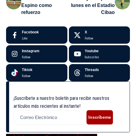
Espino como
lunes en el Estadio
refuerzo
Cibao
Facebook
X
Like
Follow
Instagram
Youtube
Follow
Subscribe
Tiktok
Threads
Follow
Follow
¡Suscríbete a nuestro boletín para recibir nuestros
artículos más recientes al instante!
Inscríbeme