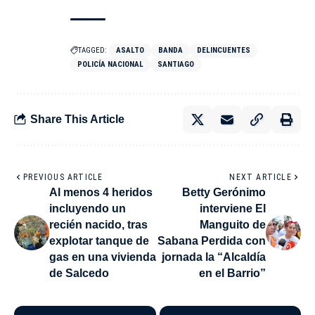
TAGGED:
ASALTO
BANDA
DELINCUENTES
POLICÍA NACIONAL
SANTIAGO
Share This Article
PREVIOUS ARTICLE
NEXT ARTICLE
Al menos 4 heridos
Betty Gerónimo
incluyendo un
interviene El
recién nacido, tras
Manguito de
explotar tanque de
Sabana Perdida con
gas en una vivienda
jornada la “Alcaldía
de Salcedo
en el Barrio”