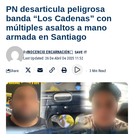
PN desarticula peligrosa
banda “Los Cadenas” con
múltiples asaltos a mano
armada en Santiago
By
INOCENCIO ENCARNACIÓN
Last Updated: 26 De Abril De 2025 11:52
Share
3 Min Read