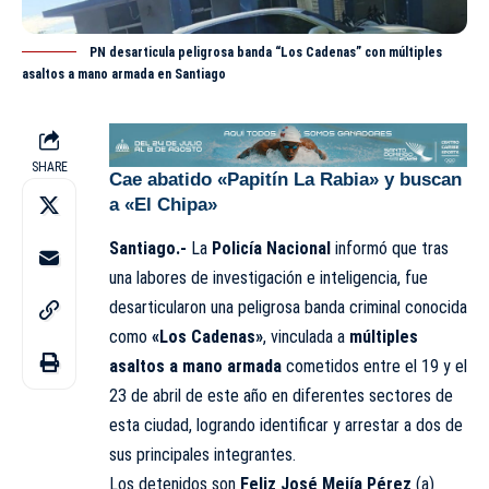
PN desarticula peligrosa banda “Los Cadenas” con múltiples
asaltos a mano armada en Santiago
SHARE
Cae abatido «Papitín La Rabia» y buscan
a «El Chipa»
Santiago.-
La
Policía Nacional
informó que tras
una labores de investigación e inteligencia, fue
desarticularon una peligrosa banda criminal conocida
como
«Los Cadenas»
, vinculada a
múltiples
asaltos a mano armada
cometidos entre el 19 y el
23 de abril de este año en diferentes sectores de
esta ciudad, logrando identificar y arrestar a dos de
sus principales integrantes.
Los detenidos son
Feliz José Mejía Pérez
(a)