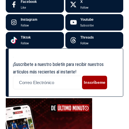
Facebook
X
Like
Follow
Instagram
Youtube
Follow
Subscribe
Tiktok
Threads
Follow
Follow
¡Suscríbete a nuestro boletín para recibir nuestros
artículos más recientes al instante!
Inscríbeme