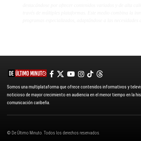
destacándose por ofrecer contenidos variados y de alta ca
través de múltiples plataformas. Este medio combina la inme
programas especializados, adaptándose a las necesidades d
Somos una multiplataforma que ofrece contenidos informativos y televis
noticioso de mayor crecimiento en audiencia en el menor tiempo en la hist
comunicación caribeña.
© De Último Minuto. Todos los derechos reservados.