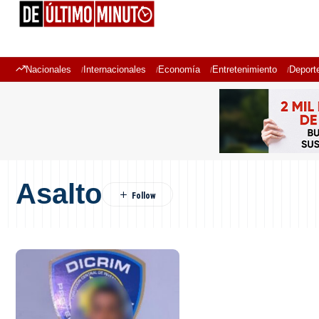
Nacionales
Internacionales
Economía
Entretenimiento
Deport
Asalto