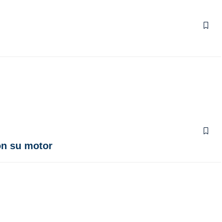
on su motor