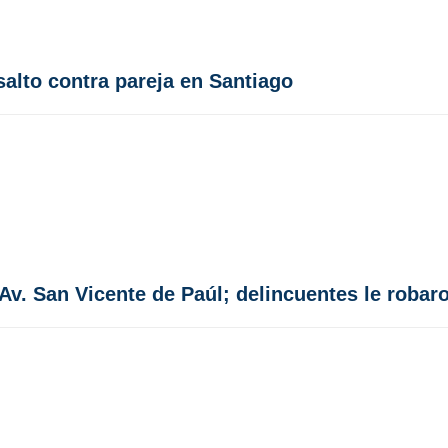
salto contra pareja en Santiago
v. San Vicente de Paúl; delincuentes le robar