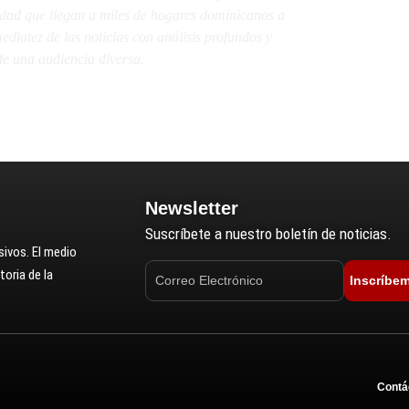
lidad que llegan a miles de hogares dominicanos a
diatez de las noticias con análisis profundos y
e una audiencia diversa.
Newsletter
Suscríbete a nuestro boletín de noticias.
ivos. El medio
oria de la
Inscríbe
Contá