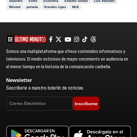
Deportes
Estilo
Economía
Estados Unidos
Luis Abinader
Béisbol
portada
Grandes Ligas
MLB
Somos una multiplataforma que ofrece contenidos informativos y
televisivos. El medio noticioso de mayor crecimiento en audiencia en
el menor tiempo en la historia de la comunicación caribeña.
Newsletter
Suscríbete a nuestro boletín de noticias.
Inscríbeme