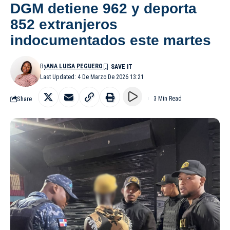
DGM detiene 962 y deporta
852 extranjeros
indocumentados este martes
By
ANA LUISA PEGUERO
Last Updated: 4 De Marzo De 2026 13:21
Share
3 Min Read