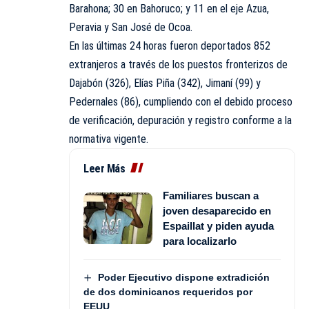
Barahona; 30 en Bahoruco; y 11 en el eje Azua,
Peravia y San José de Ocoa.
En las últimas 24 horas fueron deportados 852
extranjeros a través de los puestos fronterizos de
Dajabón (326), Elías Piña (342), Jimaní (99) y
Pedernales (86), cumpliendo con el debido proceso
de verificación, depuración y registro conforme a la
normativa vigente.
Leer Más
Familiares buscan a
joven desaparecido en
Espaillat y piden ayuda
para localizarlo
Poder Ejecutivo dispone extradición
de dos dominicanos requeridos por
EEUU