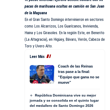
pacas de marihuana ocultas en camión en San Juan
de la Maguana
En el Gran Santo Domingo intervinieron en sectores
como Los Alcarrizos, Los Guarícanos, Invivienda,
Haina y Los Girasoles. En la región Este, en Benerito
(La Altagracia), en Higüey, Bávaro, Verón, Cabeza de
Toro y Uvero Alto.
Leer Más
Coach de las Reinas
tras pase a la final:
“Equipo que gana no se
mueve”
República Dominicana vive su mejor
jornada y se consolida en el quinto lugar
del medallero de Santo Domingo 2026