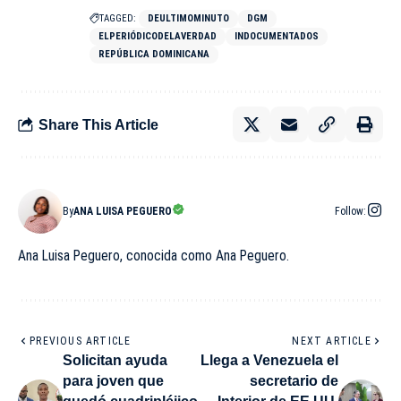
TAGGED:
DEULTIMOMINUTO
DGM
ELPERIÓDICODELAVERDAD
INDOCUMENTADOS
REPÚBLICA DOMINICANA
Share This Article
By
ANA LUISA PEGUERO
Follow:
Ana Luisa Peguero, conocida como Ana Peguero.
PREVIOUS ARTICLE
NEXT ARTICLE
Solicitan ayuda
Llega a Venezuela el
para joven que
secretario de