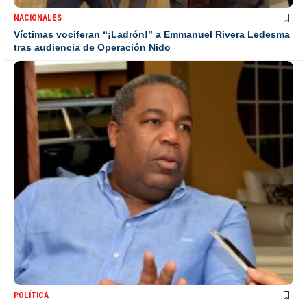
NACIONALES
Víctimas vociferan “¡Ladrón!” a Emmanuel Rivera Ledesma
tras audiencia de Operación Nido
POLÍTICA