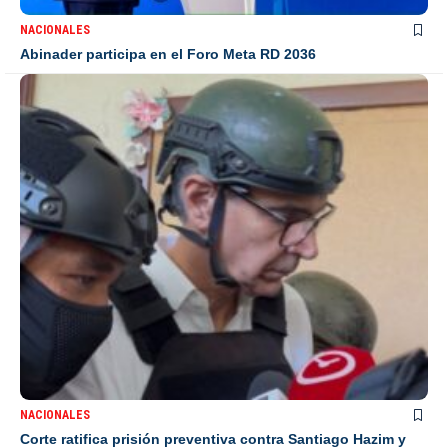
NACIONALES
Abinader participa en el Foro Meta RD 2036
NACIONALES
Corte ratifica prisión preventiva contra Santiago Hazim y