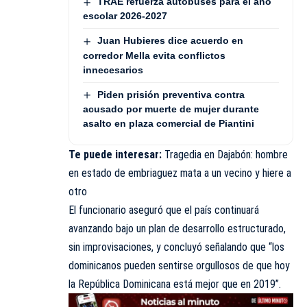
TRAE refuerza autobuses para el año
escolar 2026-2027
Juan Hubieres dice acuerdo en
corredor Mella evita conflictos
innecesarios
Piden prisión preventiva contra
acusado por muerte de mujer durante
asalto en plaza comercial de Piantini
Te puede interesar:
Tragedia en Dajabón: hombre
en estado de embriaguez mata a un vecino y hiere a
otro
El funcionario aseguró que el país continuará
avanzando bajo un plan de desarrollo estructurado,
sin improvisaciones, y concluyó señalando que “los
dominicanos pueden sentirse orgullosos de que hoy
la República Dominicana está mejor que en 2019”.