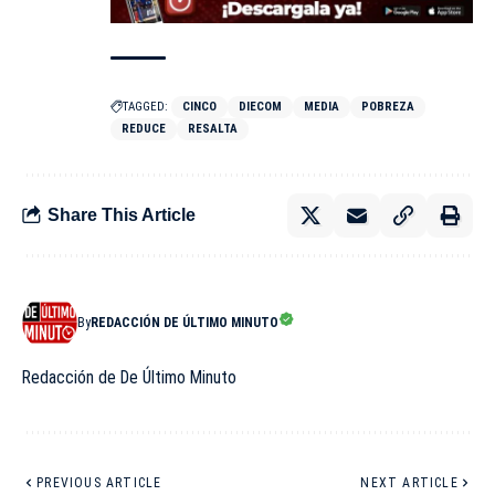
TAGGED:
CINCO
DIECOM
MEDIA
POBREZA
REDUCE
RESALTA
Share This Article
By
REDACCIÓN DE ÚLTIMO MINUTO
Redacción de De Último Minuto
PREVIOUS ARTICLE
NEXT ARTICLE