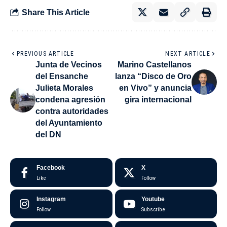
Share This Article
PREVIOUS ARTICLE
NEXT ARTICLE
Junta de Vecinos
Marino Castellanos
del Ensanche
lanza “Disco de Oro
Julieta Morales
en Vivo” y anuncia
condena agresión
gira internacional
contra autoridades
del Ayuntamiento
del DN
Facebook
X
Like
Follow
Instagram
Youtube
Follow
Subscribe