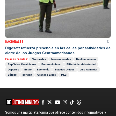
NACIONALES
Digesett refuerza presencia en las calles por actividades de
cierre de los Juegos Centroamericanos
Enlaces rápidos:
Nacionales
Internacionales
Deultimominuto
República Dominicana
Entretenimiento
ElPeriódicodelaVerdad
Deportes
Estilo
Economía
Estados Unidos
Luis Abinader
Béisbol
portada
Grandes Ligas
MLB
Somos una multiplataforma que ofrece contenidos informativos y