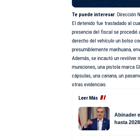
Te puede interesar
:
Dirección 
El detenido fue trasladado al cu
presencia del fiscal se procedió 
derecho del vehículo un bolso co
presumiblemente marihuana, envu
Además, se incautó un revólver m
municiones, una pistola marca G
cápsulas, una canana, un pasamo
otras evidencias.
Leer Más
Abinader e
hasta 202