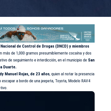
 Nacional de Control de Drogas (DNCD) y miembros
n más de 1,000 gramos presumiblemente cocaína y dos
tivo de seguimiento e interdicción, en el municipio de
San
ia Duarte.
dy Manuel Rojas, de 23 años
, quien al notar la presencia
to escapar a bordo de una jeepeta, Toyota, Modelo RAV4
etivo.