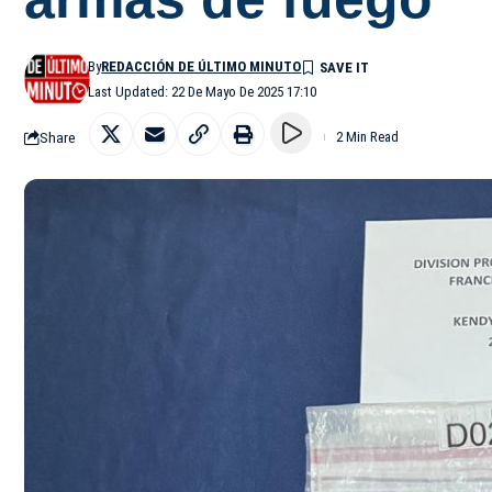
By
REDACCIÓN DE ÚLTIMO MINUTO
Last Updated: 22 De Mayo De 2025 17:10
Share
2 Min Read