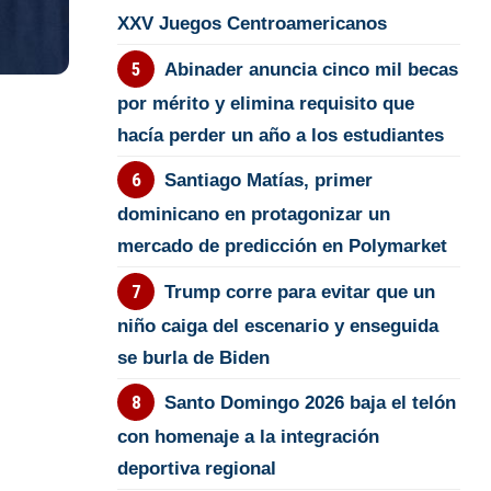
XXV Juegos Centroamericanos
Abinader anuncia cinco mil becas
por mérito y elimina requisito que
hacía perder un año a los estudiantes
Santiago Matías, primer
dominicano en protagonizar un
mercado de predicción en Polymarket
Trump corre para evitar que un
niño caiga del escenario y enseguida
se burla de Biden
Santo Domingo 2026 baja el telón
con homenaje a la integración
deportiva regional