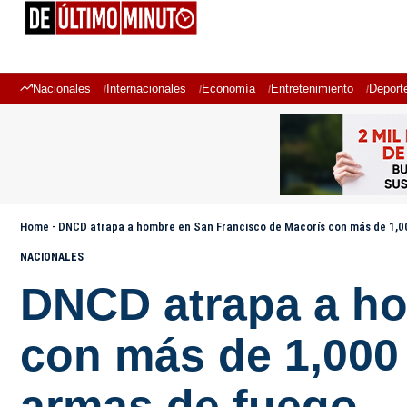
Nacionales
Internacionales
Economía
Entretenimiento
Deport
Home
-
DNCD atrapa a hombre en San Francisco de Macorís con más de 1,0
NACIONALES
DNCD atrapa a ho
con más de 1,000
armas de fuego