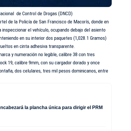
Nacional de Control de Drogas (DNCD)
artel de la Policía de San Francisco de Macorís, donde en
a inspeccionar el vehículo, ocupando debajo del asiento
nteniendo en su interior dos paquetes (1,028.1 Gramos)
eltos en cinta adhesiva transparente.
arca y numeración no legible, calibre 38 con tres
lock 19, calibre 9mm, con su cargador dorado y once
ntaña, dos celulares, tres mil pesos dominicanos, entre
ncabezará la plancha única para dirigir el PRM
8