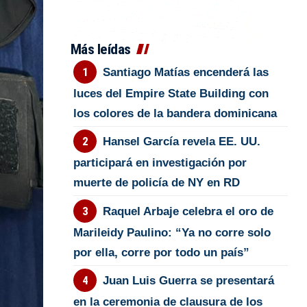
Más leídas
Santiago Matías encenderá las
luces del Empire State Building con
los colores de la bandera dominicana
Hansel García revela EE. UU.
participará en investigación por
muerte de policía de NY en RD
Raquel Arbaje celebra el oro de
Marileidy Paulino: “Ya no corre solo
por ella, corre por todo un país”
Juan Luis Guerra se presentará
en la ceremonia de clausura de los