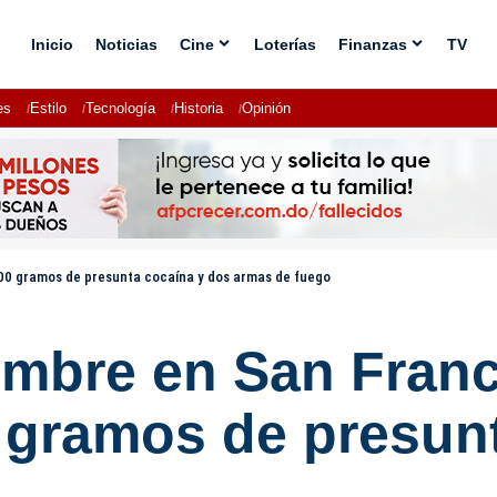
Inicio
Noticias
Cine
Loterías
Finanzas
TV
es
Estilo
Tecnología
Historia
Opinión
00 gramos de presunta cocaína y dos armas de fuego
mbre en San Franc
 gramos de presun