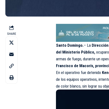
SHARE
Santo Domingo.
– La
Dirección
del Ministerio Público,
ocuparo
armas de fuego, durante un opera
Francisco de Macorís, provinc
En el operativo fue detenido
Ken
de los equipos operativos, inten
de color blanco, sin lograr su obj