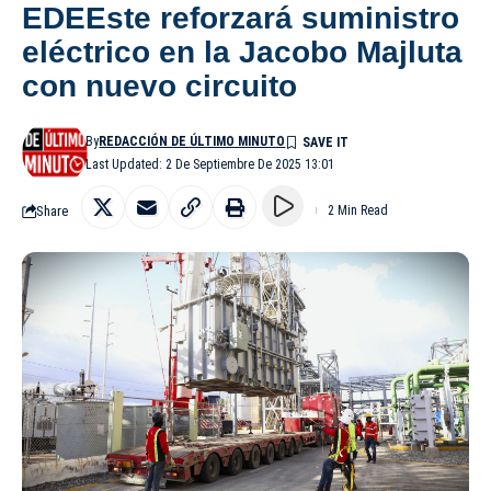
EDEEste reforzará suministro
eléctrico en la Jacobo Majluta
con nuevo circuito
By
REDACCIÓN DE ÚLTIMO MINUTO
Last Updated: 2 De Septiembre De 2025 13:01
Share
2 Min Read