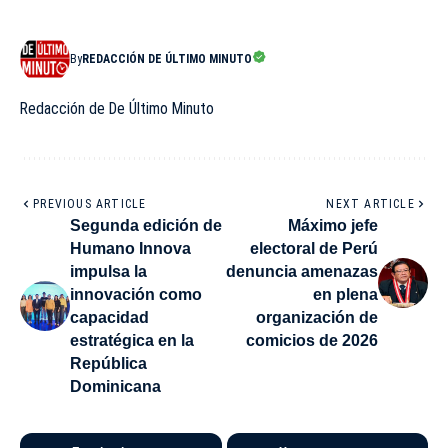
By
REDACCIÓN DE ÚLTIMO MINUTO
Redacción de De Último Minuto
PREVIOUS ARTICLE
NEXT ARTICLE
Segunda edición de
Máximo jefe
Humano Innova
electoral de Perú
impulsa la
denuncia amenazas
innovación como
en plena
capacidad
organización de
estratégica en la
comicios de 2026
República
Dominicana