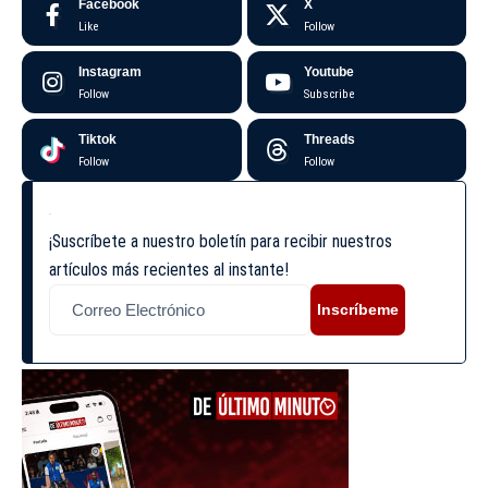
Facebook
X
Like
Follow
Instagram
Youtube
Follow
Subscribe
Tiktok
Threads
Follow
Follow
¡Suscríbete a nuestro boletín para recibir nuestros
artículos más recientes al instante!
Inscríbeme