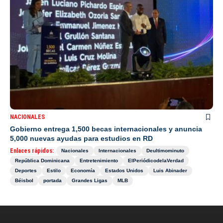
NACIONALES
Gobierno entrega 1,500 becas internacionales y anuncia
5,000 nuevas ayudas para estudios en RD
Enlaces rápidos:
Nacionales
Internacionales
Deultimominuto
República Dominicana
Entretenimiento
ElPeriódicodelaVerdad
Deportes
Estilo
Economía
Estados Unidos
Luis Abinader
Béisbol
portada
Grandes Ligas
MLB