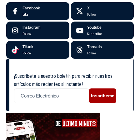
Facebook
X
Like
Follow
Instagram
Youtube
Follow
Subscribe
Tiktok
Threads
Follow
Follow
¡Suscríbete a nuestro boletín para recibir nuestros
artículos más recientes al instante!
Inscríbeme