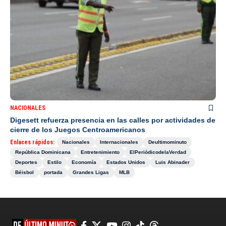
NACIONALES
Digesett refuerza presencia en las calles por actividades de
cierre de los Juegos Centroamericanos
Enlaces rápidos:
Nacionales
Internacionales
Deultimominuto
República Dominicana
Entretenimiento
ElPeriódicodelaVerdad
Deportes
Estilo
Economía
Estados Unidos
Luis Abinader
Béisbol
portada
Grandes Ligas
MLB