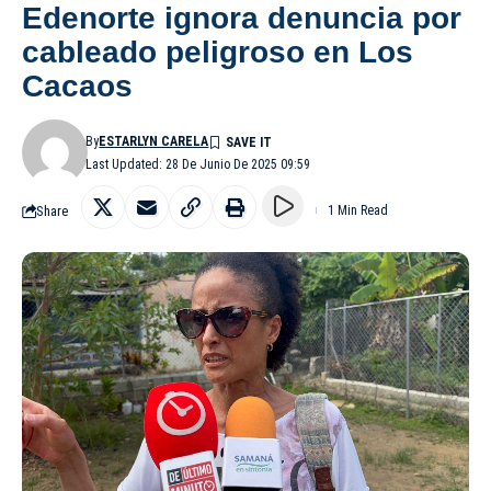
Edenorte ignora denuncia por
cableado peligroso en Los
Cacaos
By
ESTARLYN CARELA
Last Updated: 28 De Junio De 2025 09:59
Share
1 Min Read