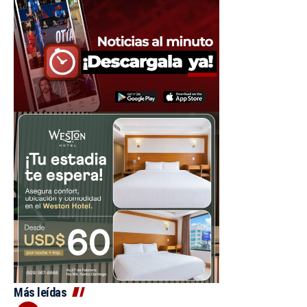
Más leídas