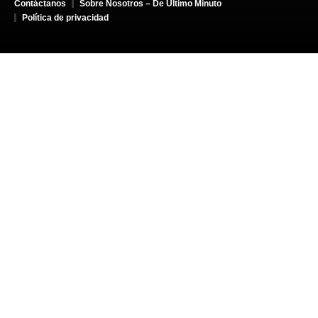
Contáctanos
Sobre Nosotros – De Último Minuto
Política de privacidad