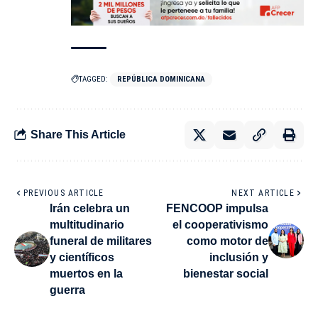
TAGGED:
REPÚBLICA DOMINICANA
Share This Article
PREVIOUS ARTICLE
NEXT ARTICLE
Irán celebra un
FENCOOP impulsa
multitudinario
el cooperativismo
funeral de militares
como motor de
y científicos
inclusión y
muertos en la
bienestar social
guerra