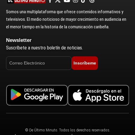
Somos una multiplataforma que ofrece contenidos informativos y
televisivos. El medio noticioso de mayor crecimiento en audiencia en
el menor tiempo en la historia de la comunicación caribeña.
Newsletter
Suscríbete a nuestro boletín de noticias.
Inscríbeme
© De Último Minuto. Todos los derechos reservados.