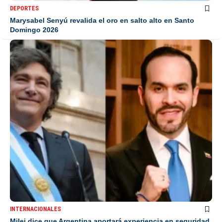
DEPORTES
Marysabel Senyú revalida el oro en salto alto en Santo
Domingo 2026
INTERNACIONALES
Milei dice que Argentina aportará experiencia en seguridad