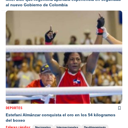
al nuevo Gobierno de Colombia
DEPORTES
Estefani Almánzar conquista el oro en los 54 kilogramos
del boxeo
Enlaces rápidos:
Nacionales
Internacionales
Deultimominuto