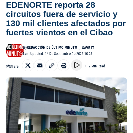
EDENORTE reporta 28
circuitos fuera de servicio y
130 mil clientes afectados por
fuertes vientos en el Cibao
By
REDACCIÓN DE ÚLTIMO MINUTO
Last Updated: 14 De Septiembre De 2025 10:25
Share
2 Min Read