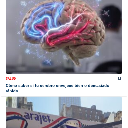
SALUD
Cómo saber si tu cerebro envejece bien o demasiado
rápido