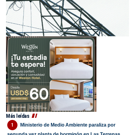
Más leídas
Ministerio de Medio Ambiente paraliza por
segunda vez planta de hormigón en Las Terrenas