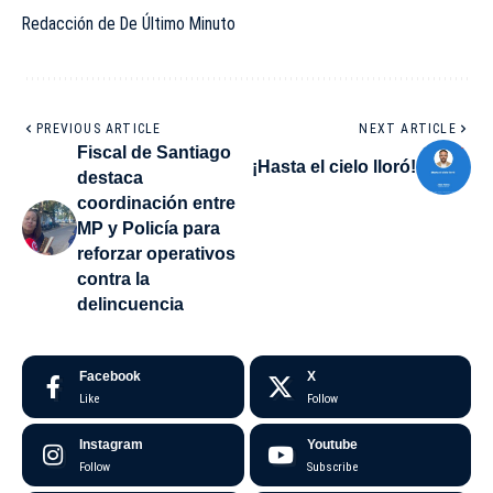
Redacción de De Último Minuto
PREVIOUS ARTICLE
NEXT ARTICLE
Fiscal de Santiago
¡Hasta el cielo lloró!
destaca
coordinación entre
MP y Policía para
reforzar operativos
contra la
delincuencia
Facebook
X
Like
Follow
Instagram
Youtube
Follow
Subscribe