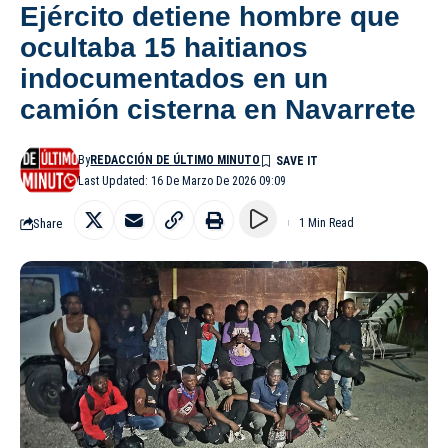
Ejército detiene hombre que
ocultaba 15 haitianos
indocumentados en un
camión cisterna en Navarrete
By
REDACCIÓN DE ÚLTIMO MINUTO
Last Updated: 16 De Marzo De 2026 09:09
Share
1 Min Read