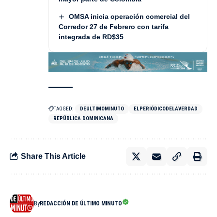
OMSA inicia operación comercial del
Corredor 27 de Febrero con tarifa
integrada de RD$35
TAGGED:
DEULTIMOMINUTO
ELPERIÓDICODELAVERDAD
REPÚBLICA DOMINICANA
Share This Article
By
REDACCIÓN DE ÚLTIMO MINUTO