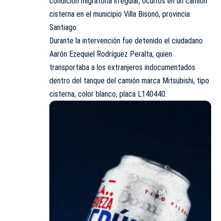
condición migratoria irregular, ocultos en un camión
cisterna en el municipio Villa Bisonó, provincia
Santiago.
Durante la intervención fue detenido el ciudadano
Aarón Ezequiel Rodríguez Peralta, quien
transportaba a los extranjeros indocumentados
dentro del tanque del camión marca Mitsubishi, tipo
cisterna, color blanco, placa L140440.