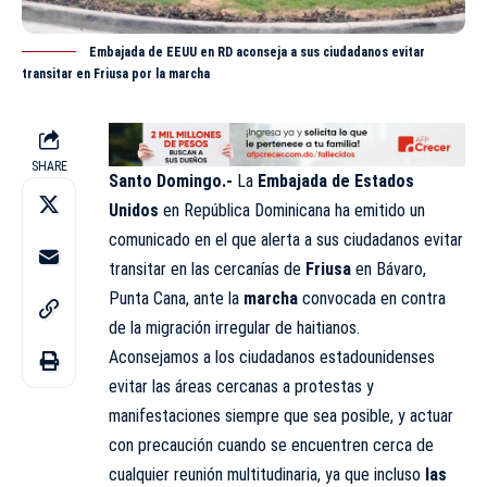
Embajada de EEUU en RD aconseja a sus ciudadanos evitar
transitar en Friusa por la marcha
SHARE
Santo Domingo.-
La
Embajada de Estados
Unidos
en República Dominicana ha emitido un
comunicado en el que alerta a sus ciudadanos evitar
transitar en las cercanías de
Friusa
en Bávaro,
Punta Cana, ante la
marcha
convocada en contra
de la migración irregular de haitianos.
Aconsejamos a los ciudadanos estadounidenses
evitar las áreas cercanas a protestas y
manifestaciones siempre que sea posible, y actuar
con precaución cuando se encuentren cerca de
cualquier reunión multitudinaria, ya que incluso
las