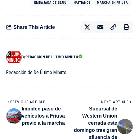
EMBAJADA DE EE.UU.
HAITIANOS
MARCHA EN FRIUSA
Share This Article
By
REDACCIÓN DE ÚLTIMO MINUTO
Redacción de De Último Minuto
PREVIOUS ARTICLE
NEXT ARTICLE
Impiden paso de
Sucursal de
vehículos a Friusa
Western Union
previo a la marcha
cerrada este
domingo tras gran
afluencia de