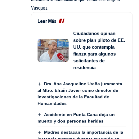
Vásquez.
Leer Más
Ciudadanos opinan
sobre plan piloto de EE.
UU. que contempla
fianza para algunos
solicitantes de
residencia
Dra. Ana Jacqueline Ureña juramenta
al Mtro. Efraín Javier como director de
Investigaciones de la Facultad de
Humanidades
Accidente en Punta Cana deja un
muerto y dos personas heridas
Madres destacan la importancia de la
lactancia materna durante recorrido en