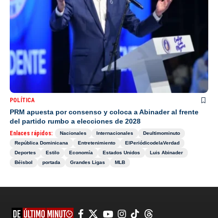
POLÍTICA
PRM apuesta por consenso y coloca a Abinader al frente
del partido rumbo a elecciones de 2028
Enlaces rápidos:
Nacionales
Internacionales
Deultimominuto
República Dominicana
Entretenimiento
ElPeriódicodelaVerdad
Deportes
Estilo
Economía
Estados Unidos
Luis Abinader
Béisbol
portada
Grandes Ligas
MLB