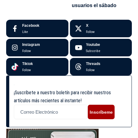
usuarios el sábado
Facebook
X
Like
Follow
Instagram
Youtube
Follow
Subscribe
Tiktok
Threads
Follow
Follow
¡Suscríbete a nuestro boletín para recibir nuestros
artículos más recientes al instante!
Inscríbeme