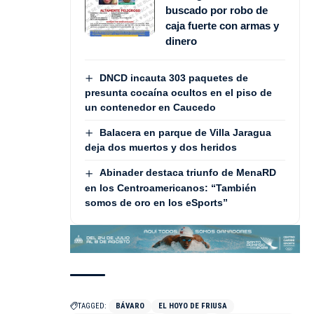
buscado por robo de
caja fuerte con armas y
dinero
DNCD incauta 303 paquetes de
presunta cocaína ocultos en el piso de
un contenedor en Caucedo
Balacera en parque de Villa Jaragua
deja dos muertos y dos heridos
Abinader destaca triunfo de MenaRD
en los Centroamericanos: “También
somos de oro en los eSports”
TAGGED:
BÁVARO
EL HOYO DE FRIUSA