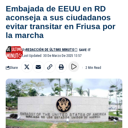
Embajada de EEUU en RD
aconseja a sus ciudadanos
evitar transitar en Friusa por
la marcha
By
REDACCIÓN DE ÚLTIMO MINUTO
Last Updated: 30 De Marzo De 2025 13:57
Share
2 Min Read