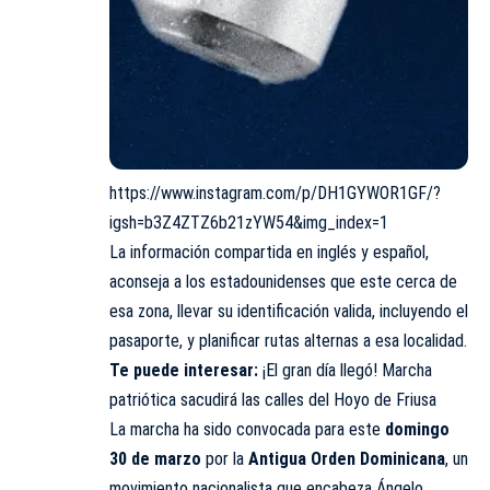
https://www.instagram.com/p/DH1GYWOR1GF/?
igsh=b3Z4ZTZ6b21zYW54&img_index=1
La información compartida en inglés y español,
aconseja a los estadounidenses que este cerca de
esa zona, llevar su identificación valida, incluyendo el
pasaporte, y planificar rutas alternas a esa localidad.
Te puede interesar:
¡El gran día llegó! Marcha
patriótica sacudirá las calles del Hoyo de Friusa
La marcha ha sido convocada para este
domingo
30 de marzo
por la
Antigua Orden Dominicana
, un
movimiento nacionalista que encabeza Ángelo