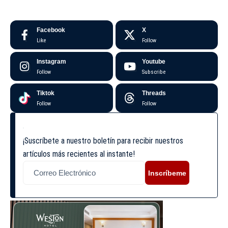
Facebook
X
Like
Follow
Instagram
Youtube
Follow
Subscribe
Tiktok
Threads
Follow
Follow
¡Suscríbete a nuestro boletín para recibir nuestros
artículos más recientes al instante!
Inscríbeme