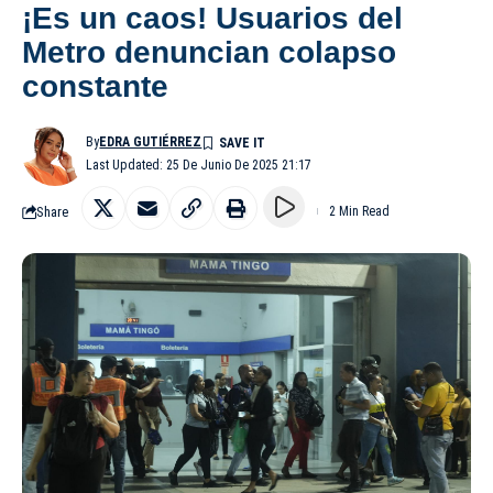
¡Es un caos! Usuarios del
Metro denuncian colapso
constante
By
EDRA GUTIÉRREZ
Last Updated: 25 De Junio De 2025 21:17
Share
2 Min Read