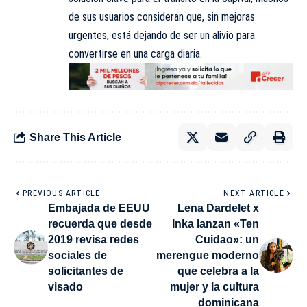
de sus usuarios consideran que, sin mejoras
urgentes, está dejando de ser un alivio para
convertirse en una carga diaria.
Share This Article
PREVIOUS ARTICLE
NEXT ARTICLE
Embajada de EEUU
Lena Dardelet x
recuerda que desde
Inka lanzan «Ten
2019 revisa redes
Cuidao»: un
sociales de
merengue moderno
solicitantes de
que celebra a la
visado
mujer y la cultura
dominicana