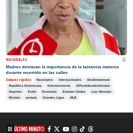
NACIONALES
Madres destacan la importancia de la lactancia materna
durante recorrido en las calles
Enlaces rápidos:
Nacionales
Internacionales
Deultimominuto
República Dominicana
Entretenimiento
ElPeriódicodelaVerdad
Deportes
Estilo
Economía
Estados Unidos
Luis Abinader
Béisbol
portada
Grandes Ligas
MLB