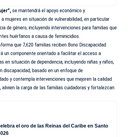
jer”,
se mantendrá el apoyo económico y
a mujeres en situación de vulnerabilidad, en particular
ncia de género, incluyendo intervenciones para familias que
ntes huérfanos a causa de feminicidios.
nforma que 7,620 familias reciben Bono Discapacidad
á un componente orientado a facilitar el acceso a
as en situación de dependencia, incluyendo niñas y niños,
n discapacidad, basado en un enfoque de
idado y contempla intervenciones que mejoren la calidad
 alivien la carga de las familias cuidadoras y fortalezcan
elebra el oro de las Reinas del Caribe en Santo
2026