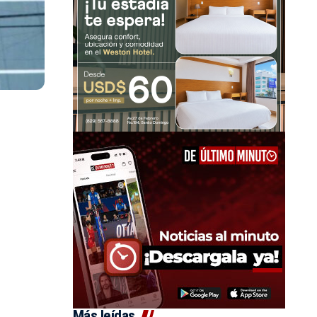
Más leídas