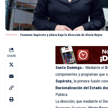
Fusionan Supérate y Adess bajo la dirección de Gloria Reyes
SHARE
Santo Domingo.-
Mediante el
D
componentes y programas que se
Supérate
,
la primera fusión con
Racionalización del Estado d
Pública.
La dirección, que mediante el Dec
Programa Supérate,
Gloria Rey