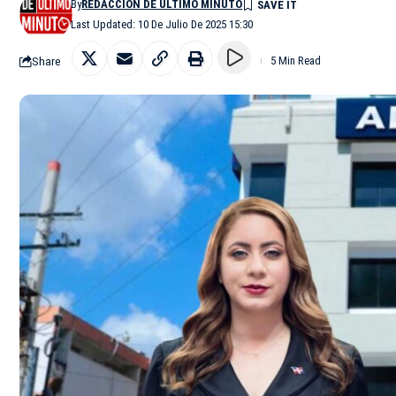
By
REDACCIÓN DE ÚLTIMO MINUTO
Last Updated: 10 De Julio De 2025 15:30
Share
5 Min Read