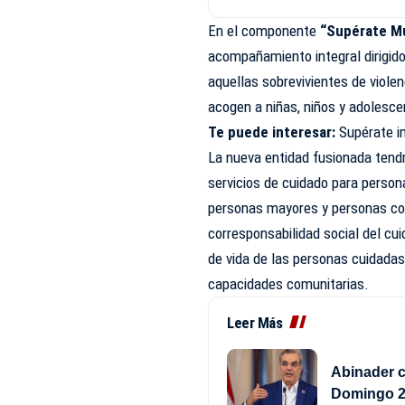
En el componente
“Supérate Mu
acompañamiento integral dirigido 
aquellas sobrevivientes de viole
acogen a niñas, niños y adolesce
Te puede interesar:
Supérate i
La nueva entidad fusionada tendr
servicios de cuidado para person
personas mayores y personas co
corresponsabilidad social del cu
de vida de las personas cuidadas,
capacidades comunitarias.
Leer Más
Abinader c
Domingo 