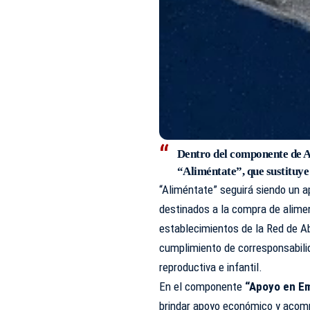
Dentro del componente de A
“Aliméntate”,
que sustituy
“Aliméntate” seguirá siendo un 
destinados a la compra de alimen
establecimientos de la Red de A
cumplimiento de corresponsabilid
reproductiva e infantil.
En el componente
“Apoyo en E
brindar apoyo económico y acomp