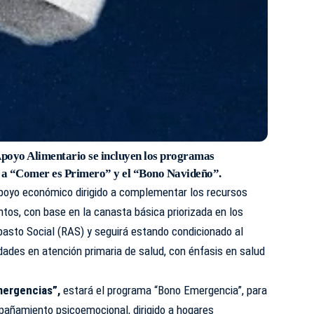
poyo Alimentario se incluyen
los programas
e a “Comer es Primero” y el “Bono Navideño”.
apoyo económico dirigido a complementar los recursos
tos, con base en la canasta básica priorizada en los
basto Social (RAS) y seguirá estando condicionado al
ades en atención primaria de salud, con énfasis en salud
mergencias”,
estará el programa “Bono Emergencia”, para
añamiento psicoemocional, dirigido a hogares