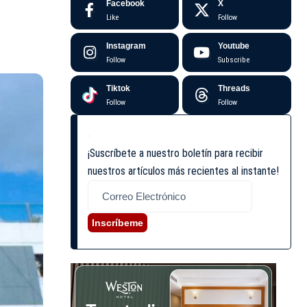
Facebook
X
Like
Follow
Instagram
Youtube
Follow
Subscribe
Tiktok
Threads
Follow
Follow
¡Suscríbete a nuestro boletín para recibir
nuestros artículos más recientes al instante!
Inscríbeme