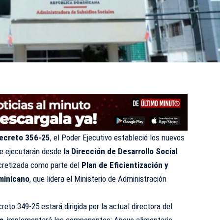
ecreto 356-25
, el Poder Ejecutivo estableció los nuevos
 ejecutarán desde la
Dirección de Desarrollo Social
cretizada como parte del
Plan de Eficientización y
ominicano
, que lidera el Ministerio de Administración
reto 349-25 estará dirigida por la actual directora del
es
, implementará los componentes: Apoyo alimentario,