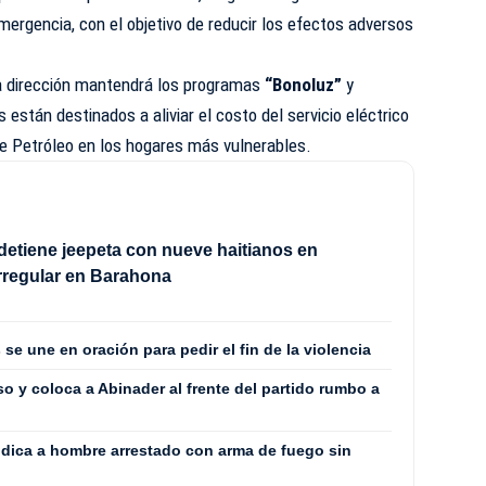
ergencia, con el objetivo de reducir los efectos adversos
la dirección mantendrá los programas
“Bonoluz”
y
s están destinados a aliviar el costo del servicio eléctrico
de Petróleo en los hogares más vulnerables.
detiene jeepeta con nueve haitianos en
irregular en Barahona
se une en oración para pedir el fin de la violencia
 y coloca a Abinader al frente del partido rumbo a
ódica a hombre arrestado con arma de fuego sin