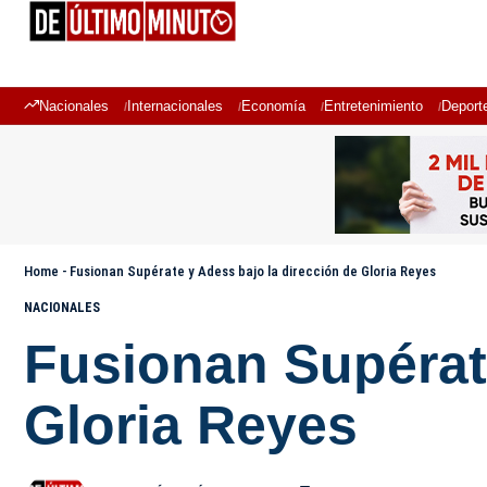
Nacionales
Internacionales
Economía
Entretenimiento
Deport
Home
-
Fusionan Supérate y Adess bajo la dirección de Gloria Reyes
NACIONALES
Fusionan Supérate
Gloria Reyes