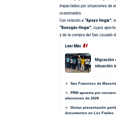
impactados por situaciones de em
ocasionados.
Con relación a
“Apoyo Hogar”
, 
“Bonogás-Hogar”
; cuyos aporte
y de la compra del Gas Licuado 
Leer Más
Migración 
situación 
San Francisco de Macorís 
PRM apuesta por consenso
elecciones de 2028
Dictan presentación peri
documentos en Los Frailes