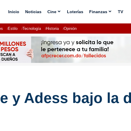
Inicio
Noticias
Cine
Loterías
Finanzas
TV
es
Estilo
Tecnología
Historia
Opinión
 y Adess bajo la d