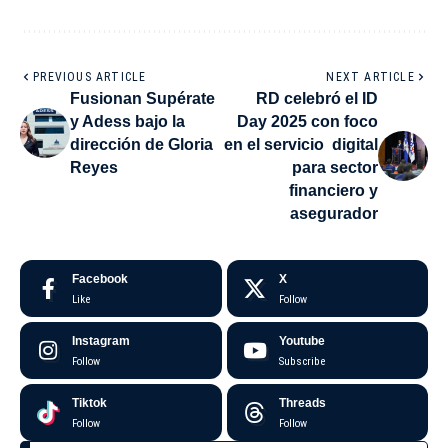
PREVIOUS ARTICLE
NEXT ARTICLE
Fusionan Supérate
RD celebró el ID
y Adess bajo la
Day 2025 con foco
dirección de Gloria
en el servicio digital
Reyes
para sector
financiero y
asegurador
Facebook
X
Like
Follow
Instagram
Youtube
Follow
Subscribe
Tiktok
Threads
Follow
Follow