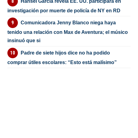
Hansel García revela EE. UU. participará en
investigación por muerte de policía de NY en RD
Comunicadora Jenny Blanco niega haya
tenido una relación con Max de Aventura; el músico
insinuó que si
Padre de siete hijos dice no ha podido
comprar útiles escolares: “Esto está malísimo”