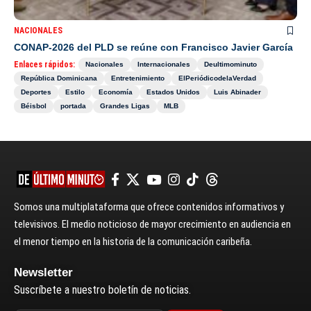
NACIONALES
CONAP-2026 del PLD se reúne con Francisco Javier García
Enlaces rápidos:
Nacionales
Internacionales
Deultimominuto
República Dominicana
Entretenimiento
ElPeriódicodelaVerdad
Deportes
Estilo
Economía
Estados Unidos
Luis Abinader
Béisbol
portada
Grandes Ligas
MLB
Somos una multiplataforma que ofrece contenidos informativos y
televisivos. El medio noticioso de mayor crecimiento en audiencia en
el menor tiempo en la historia de la comunicación caribeña.
Newsletter
Suscríbete a nuestro boletín de noticias.