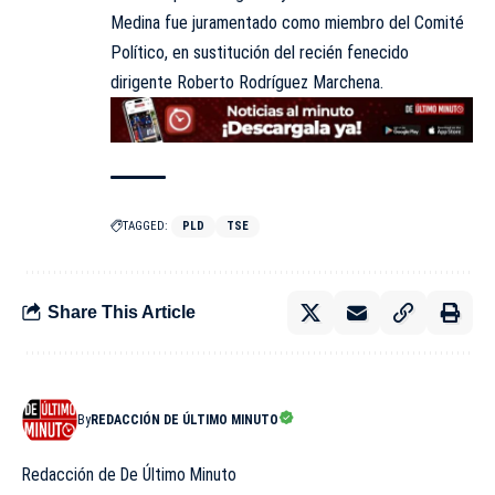
Medina fue juramentado como miembro del Comité
Político, en sustitución del recién fenecido
dirigente Roberto Rodríguez Marchena.
TAGGED:
PLD
TSE
Share This Article
By
REDACCIÓN DE ÚLTIMO MINUTO
Redacción de De Último Minuto