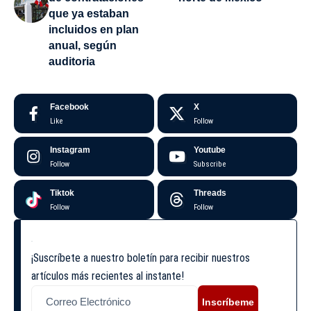
que ya estaban
incluidos en plan
anual, según
auditoria
Facebook
X
Like
Follow
Instagram
Youtube
Follow
Subscribe
Tiktok
Threads
Follow
Follow
¡Suscríbete a nuestro boletín para recibir nuestros
artículos más recientes al instante!
Inscríbeme