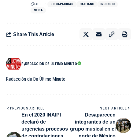
TAGGED:
DISCAPACIDAD
HAITIANO
INCENDIO
NEIBA
Share This Article
By
REDACCIÓN DE ÚLTIMO MINUTO
Redacción de De Último Minuto
PREVIOUS ARTICLE
NEXT ARTICLE
En el 2020 INAIPI
Desaparecen
declaró de
integrantes de un
urgencias procesos
grupo musical en el
de contrataciones
norte de México