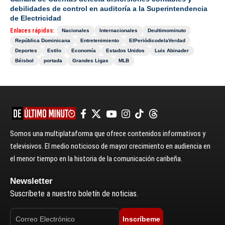
debilidades de control en auditoría a la Superintendencia
de Electricidad
Enlaces rápidos:
Nacionales
Internacionales
Deultimominuto
República Dominicana
Entretenimiento
ElPeriódicodelaVerdad
Deportes
Estilo
Economía
Estados Unidos
Luis Abinader
Béisbol
portada
Grandes Ligas
MLB
Somos una multiplataforma que ofrece contenidos informativos y
televisivos. El medio noticioso de mayor crecimiento en audiencia en
el menor tiempo en la historia de la comunicación caribeña.
Newsletter
Suscríbete a nuestro boletín de noticias.
Inscríbeme