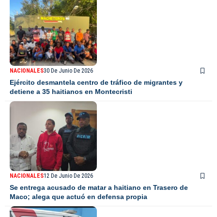
NACIONALES
30 De Junio De 2026
Ejército desmantela centro de tráfico de migrantes y
detiene a 35 haitianos en Montecristi
NACIONALES
12 De Junio De 2026
Se entrega acusado de matar a haitiano en Trasero de
Maco; alega que actuó en defensa propia