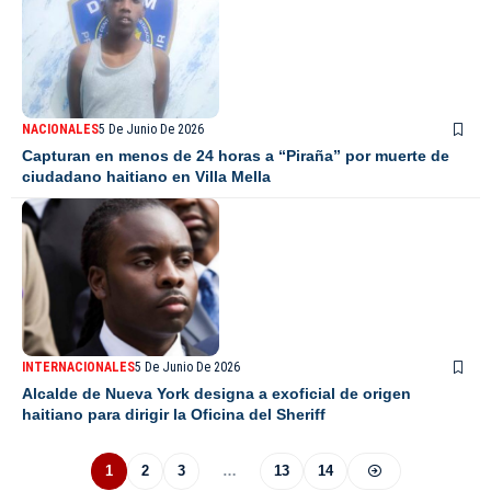
NACIONALES
5 De Junio De 2026
Capturan en menos de 24 horas a “Piraña” por muerte de
ciudadano haitiano en Villa Mella
INTERNACIONALES
5 De Junio De 2026
Alcalde de Nueva York designa a exoficial de origen
haitiano para dirigir la Oficina del Sheriff
1
2
3
…
13
14