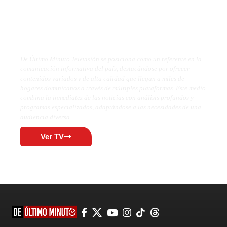
De Último Minuto TV
De Último Minuto Televisión se posiciona como un referente en la
comunicación informativa del país, destacándose por ofrecer
contenidos variados y de alta calidad que llegan a miles de
hogares dominicanos a través de múltiples plataformas. Este medio
combina la inmediatez de las noticias con análisis profundos y
programas especializados, adaptándose a las necesidades de una
audiencia diversa.
Ver TV