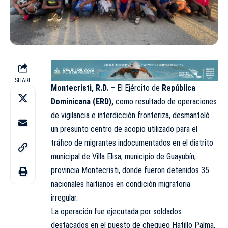
SHARE
Montecristi, R.D. –
El Ejército de
República
Dominicana (ERD),
como resultado de operaciones
de vigilancia e interdicción fronteriza, desmanteló
un presunto centro de acopio utilizado para el
tráfico de migrantes indocumentados en el distrito
municipal de Villa Elisa, municipio de Guayubín,
provincia Montecristi, donde fueron detenidos 35
nacionales haitianos en condición migratoria
irregular.
La operación fue ejecutada por soldados
destacados en el puesto de chequeo Hatillo Palma,