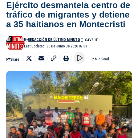
Ejército desmantela centro de
tráfico de migrantes y detiene
a 35 haitianos en Montecristi
By
REDACCIÓN DE ÚLTIMO MINUTO
Last Updated: 30 De Junio De 2026 09:59
Share
2 Min Read