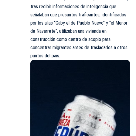
tras recibir informaciones de inteligencia que
señalaban que presuntos traficantes, identificados
por los alias “Gaby el de Pueblo Nuevo” y “el Menor
de Navarrete”, utilizaban una vivienda en
construcción como centro de acopio para
concentrar migrantes antes de trasladarlos a otros
puntos del país.