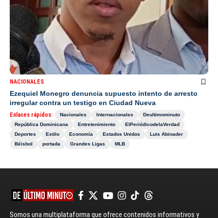
NACIONALES
Ezequiel Monegro denuncia supuesto intento de arresto
irregular contra un testigo en Ciudad Nueva
Enlaces rápidos:
Nacionales
Internacionales
Deultimominuto
República Dominicana
Entretenimiento
ElPeriódicodelaVerdad
Deportes
Estilo
Economía
Estados Unidos
Luis Abinader
Béisbol
portada
Grandes Ligas
MLB
Somos una multiplataforma que ofrece contenidos informativos y