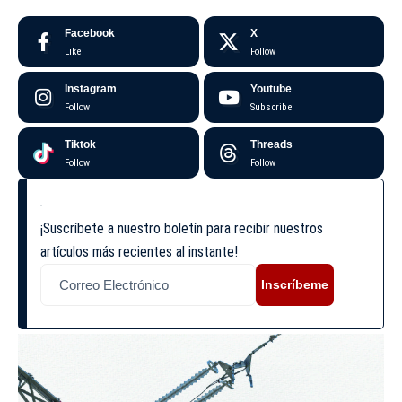
Facebook
X
Like
Follow
Instagram
Youtube
Follow
Subscribe
Tiktok
Threads
Follow
Follow
¡Suscríbete a nuestro boletín para recibir nuestros
artículos más recientes al instante!
Inscríbeme