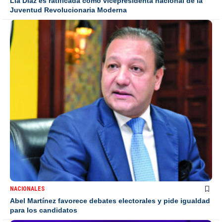
Lía Díaz es ratificada como vicepresidenta nacional de la
Juventud Revolucionaria Moderna
NACIONALES
Abel Martínez favorece debates electorales y pide igualdad
para los candidatos