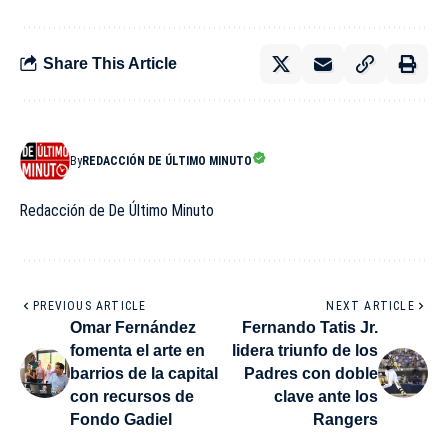
Share This Article
By
REDACCIÓN DE ÚLTIMO MINUTO
Redacción de De Último Minuto
PREVIOUS ARTICLE
NEXT ARTICLE
Omar Fernández
Fernando Tatis Jr.
fomenta el arte en
lidera triunfo de los
barrios de la capital
Padres con doble
con recursos de
clave ante los
Fondo Gadiel
Rangers