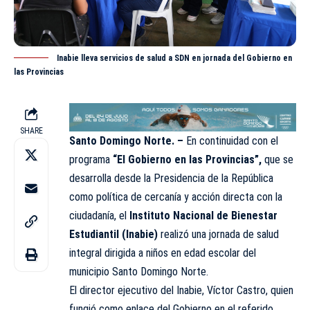
Inabie lleva servicios de salud a SDN en jornada del Gobierno en
las Provincias
SHARE
Santo Domingo Norte. –
En continuidad con el
programa
“El Gobierno en las Provincias”,
que se
desarrolla desde la Presidencia de la República
como política de cercanía y acción directa con la
ciudadanía, el
Instituto Nacional de Bienestar
Estudiantil (
Inabie
)
realizó una jornada de salud
integral dirigida a niños en edad escolar del
municipio Santo Domingo Norte.
El director ejecutivo del
Inabie
, Víctor Castro, quien
fungió como enlace del Gobierno en el referido