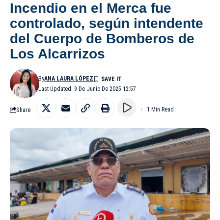
Incendio en el Merca fue
controlado, según intendente
del Cuerpo de Bomberos de
Los Alcarrizos
By
ANA LAURA LÓPEZ
Last Updated: 9 De Junio De 2025 12:57
Share
1 Min Read