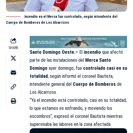
Incendio en el Merca fue controlado, según intendente del
Cuerpo de Bomberos de Los Alcarrizos
SHARE
Santo Domingo Oeste.–
El
incendio
que afectó
parte de las instalaciones del
Merca Santo
Domingo
ayer domingo, fue
controlado casi en su
totalidad
, según informó el coronel Bautista,
intendente general del
Cuerpo de Bomberos
de
Los Alcarrizos.
“Ya el incendio está controlado, casi en su totalidad,
lo que estamos es enfriando, y moviendo los
escombros”, expresó el coronel Bautista mientras
supervisaba las labores en la zona afectada.