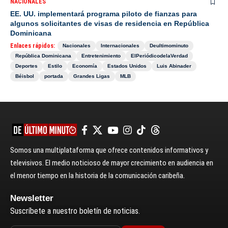
NACIONALES
EE. UU. implementará programa piloto de fianzas para
algunos solicitantes de visas de residencia en República
Dominicana
Enlaces rápidos:
Nacionales
Internacionales
Deultimominuto
República Dominicana
Entretenimiento
ElPeriódicodelaVerdad
Deportes
Estilo
Economía
Estados Unidos
Luis Abinader
Béisbol
portada
Grandes Ligas
MLB
Somos una multiplataforma que ofrece contenidos informativos y
televisivos. El medio noticioso de mayor crecimiento en audiencia en
el menor tiempo en la historia de la comunicación caribeña.
Newsletter
Suscríbete a nuestro boletín de noticias.