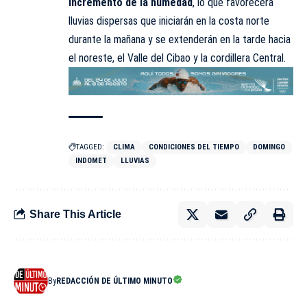
incremento de la humedad
, lo que favorecerá
lluvias dispersas que iniciarán en la costa norte
durante la mañana y se extenderán en la tarde hacia
el noreste, el Valle del Cibao y la cordillera Central.
TAGGED:
CLIMA
CONDICIONES DEL TIEMPO
DOMINGO
INDOMET
LLUVIAS
Share This Article
By
REDACCIÓN DE ÚLTIMO MINUTO