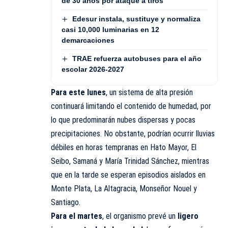
de 30 años por ataque a tiros
Edesur instala, sustituye y normaliza
casi 10,000 luminarias en 12
demarcaciones
TRAE refuerza autobuses para el año
escolar 2026-2027
Para este lunes
, un sistema de alta presión
continuará limitando el contenido de humedad, por
lo que predominarán nubes dispersas y pocas
precipitaciones. No obstante, podrían ocurrir lluvias
débiles en horas tempranas en Hato Mayor, El
Seibo, Samaná y María Trinidad Sánchez, mientras
que en la tarde se esperan episodios aislados en
Monte Plata, La Altagracia, Monseñor Nouel y
Santiago.
Para el martes
, el organismo prevé un
ligero