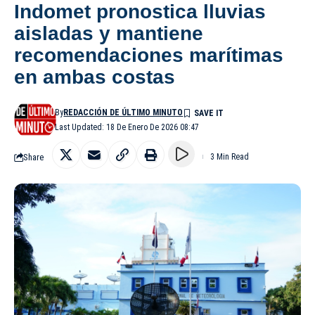
Indomet pronostica lluvias
aisladas y mantiene
recomendaciones marítimas
en ambas costas
By
REDACCIÓN DE ÚLTIMO MINUTO
Last Updated: 18 De Enero De 2026 08:47
Share
3 Min Read