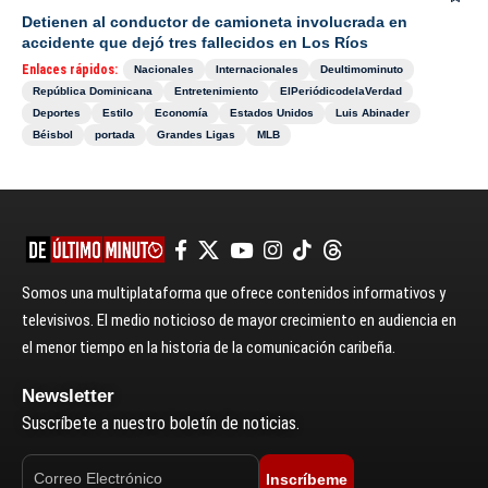
Detienen al conductor de camioneta involucrada en
accidente que dejó tres fallecidos en Los Ríos
Enlaces rápidos:
Nacionales
Internacionales
Deultimominuto
República Dominicana
Entretenimiento
ElPeriódicodelaVerdad
Deportes
Estilo
Economía
Estados Unidos
Luis Abinader
Béisbol
portada
Grandes Ligas
MLB
Somos una multiplataforma que ofrece contenidos informativos y
televisivos. El medio noticioso de mayor crecimiento en audiencia en
el menor tiempo en la historia de la comunicación caribeña.
Newsletter
Suscríbete a nuestro boletín de noticias.
Inscríbeme