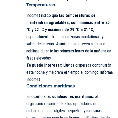
Temperaturas
Indomet indicó que
las temperaturas se
mantendrán agradables, con mínimas entre 20
°C y 22 °C y máximas de 29 °C a 31 °C,
especialmente frescas en zonas montañosas y
valles del interior. Asimismo, se prevén nieblas o
neblinas durante las primeras horas de la mañana en
áreas elevadas.
Te puede interesar:
Lluvias dispersas continuarán
esta noche y mejorará el tiempo el domingo, informa
Indomet
Condiciones marítimas
En cuanto a las
condiciones marítimas
, el
organismo recomienda a los operadores de
embarcaciones frágiles, pequeñas y medianas
permanecer en puerto en la costa atlántica, desde