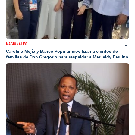
NACIONALES
Carolina Mejía y Banco Popular movilizan a cientos de
familias de Don Gregorio para respaldar a Marileidy Paulino