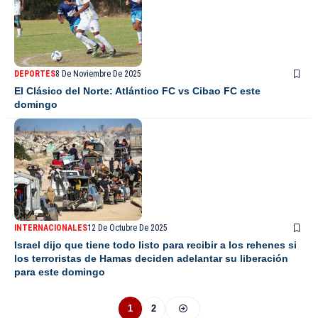
DEPORTES
8 De Noviembre De 2025
El Clásico del Norte: Atlántico FC vs Cibao FC este
domingo
INTERNACIONALES
12 De Octubre De 2025
Israel dijo que tiene todo listo para recibir a los rehenes si
los terroristas de Hamas deciden adelantar su liberación
para este domingo
1
2