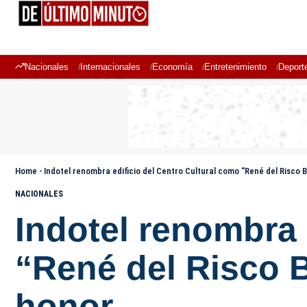
Nacionales
Internacionales
Economía
Entretenimiento
Deport
Home
-
Indotel renombra edificio del Centro Cultural como “René del Risco 
NACIONALES
Indotel renombra 
“René del Risco B
honor