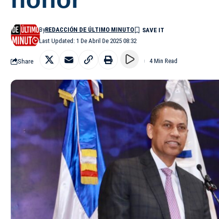
By
REDACCIÓN DE ÚLTIMO MINUTO
Last Updated: 1 De Abril De 2025 08:32
Share
4 Min Read