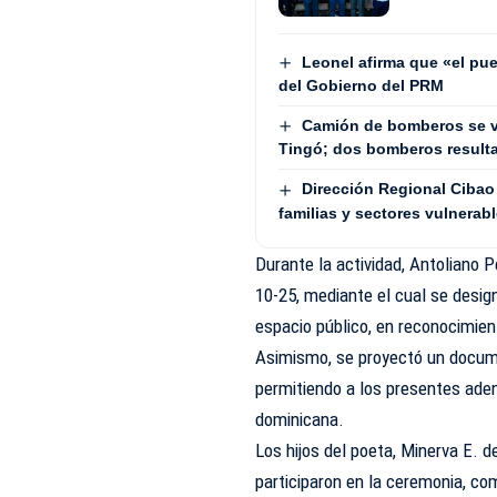
Leonel afirma que «el pue
del Gobierno del PRM
Camión de bomberos se v
Tingó; dos bomberos result
Dirección Regional Cibao 
familias y sectores vulnerab
Durante la actividad, Antoliano 
10-25, mediante el cual se desi
espacio público, en reconocimient
Asimismo, se proyectó un docume
permitiendo a los presentes adent
dominicana.
Los hijos del poeta, Minerva E. d
participaron en la ceremonia, co