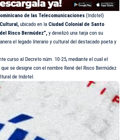
Dominicano de las Telecomunicaciones
(
Indotel
)
Cultural,
ubicado en la
Ciudad Colonial de Santo
 del Risco Bermúdez”,
y develizó una tarja con su
ra el legado literario y cultural del destacado poeta y
nte curso al Decreto núm. 10-25, mediante el cual el
o que se designe con el nombre René del Risco Bermúdez
ltural de Indotel.