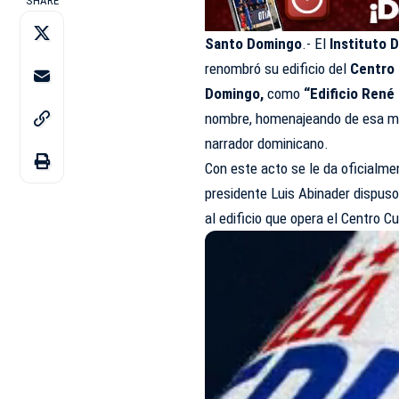
SHARE
Santo Domingo
.- El
Instituto 
renombró su edificio del
Centro 
Domingo,
como
“Edificio René
nombre, homenajeando de esa mane
narrador dominicano.
Con este acto se le da oficialme
presidente Luis Abinader dispus
al edificio que opera el Centro Cu