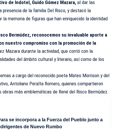
ivo de Indotel,
Guido Gómez Mazara,
al dar las
a presencia de la familia Del Risco, y destacó la
ar la memoria de figuras que han enriquecido la identidad
 Risco Bermúdez, reconocemos su invaluable aporte a
mos nuestro compromiso con la promoción de la
z Mazara durante la actividad, que contó con la
lidades del ámbito cultural y literario, así como de los
poemas a cargo del reconocido poeta Mateo Morrison y del
cutivo, Antoliano Peralta Romero, quienes compartieron
las obras más emblemáticas de René del Risco Bermúdez.
ra se incorpora a la Fuerza del Pueblo junto a
e dirigentes de Nuevo Rumbo