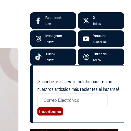
Facebook
X
Like
Follow
Instagram
Youtube
Follow
Subscribe
Tiktok
Threads
Follow
Follow
¡Suscríbete a nuestro boletín para recibir
nuestros artículos más recientes al instante!
Inscríbeme