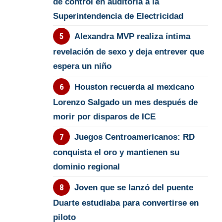
de control en auditoría a la
Superintendencia de Electricidad
Alexandra MVP realiza íntima
revelación de sexo y deja entrever que
espera un niño
Houston recuerda al mexicano
Lorenzo Salgado un mes después de
morir por disparos de ICE
Juegos Centroamericanos: RD
conquista el oro y mantienen su
dominio regional
Joven que se lanzó del puente
Duarte estudiaba para convertirse en
piloto