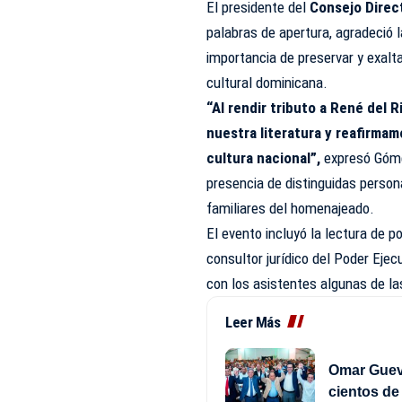
El presidente del
Consejo Direct
palabras de apertura, agradeció l
importancia de preservar y exalt
cultural dominicana.
“Al rendir tributo a René del
nuestra literatura y reafirma
cultura nacional”,
expresó Góme
presencia de distinguidas persona
familiares del homenajeado.
El evento incluyó la lectura de 
consultor jurídico del Poder Eje
con los asistentes algunas de 
Leer Más
Omar Gueva
cientos d