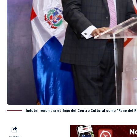
Indotel renombra edificio del Centro Cultural como “René del R