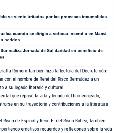
blo se siente irritado» por las promesas incumplidas
uelca cuando se dirigía a sofocar incendio en Mamá
an heridos
Sur realiza Jornada de Solidaridad en beneficio de
les
Peralta Romero también hizo la lectura del Decreto núm.
gna con el nombre de René del Risco Bermúdez a un
o a su legado literario y cultural.
ntal que repasó la vida y legado del homenajeado,
rarse en su trayectoria y contribuciones a la literatura
el Risco de Espinal y René E. del Risco Bobea, también
mpartiendo emotivos recuerdos y reflexiones sobre la vida