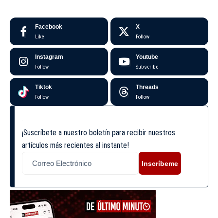
Facebook
X
Like
Follow
Instagram
Youtube
Follow
Subscribe
Tiktok
Threads
Follow
Follow
¡Suscríbete a nuestro boletín para recibir nuestros
artículos más recientes al instante!
Inscríbeme