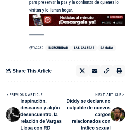
para preservar la paz y la confianza de quienes lo
visitan y lo llaman hogar.
TAGGED:
INSEGURIDAD
LAS GALERAS
SAMANÁ
Share This Article
PREVIOUS ARTICLE
NEXT ARTICLE
Inspiración,
Diddy se declara no
descanso y algún
culpable de nuevos
desencuentro, la
cargos
relación de Vargas
relacionados con
Llosa con RD
tráfico sexual