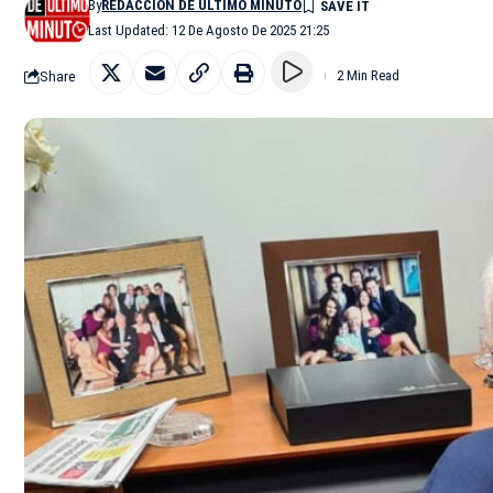
By
REDACCIÓN DE ÚLTIMO MINUTO
Last Updated: 12 De Agosto De 2025 21:25
Share
2 Min Read