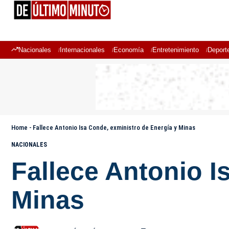
Nacionales
Internacionales
Economía
Entretenimiento
Deport
Home
-
Fallece Antonio Isa Conde, exministro de Energía y Minas
NACIONALES
Fallece Antonio I
Minas