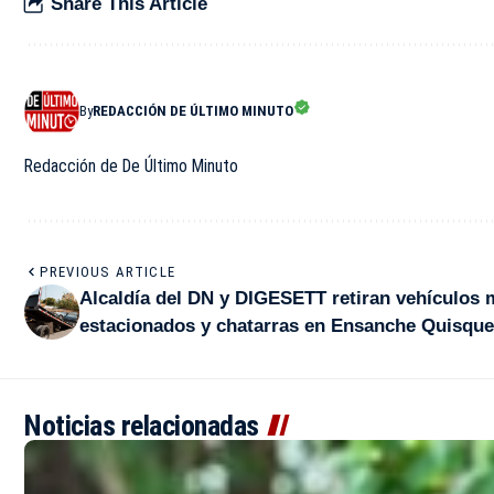
Share This Article
By
REDACCIÓN DE ÚLTIMO MINUTO
Redacción de De Último Minuto
PREVIOUS ARTICLE
Alcaldía del DN y DIGESETT retiran vehículos 
estacionados y chatarras en Ensanche Quisqu
Noticias relacionadas