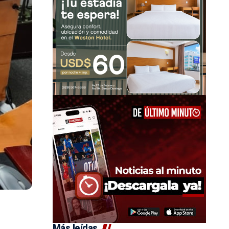
Más leídas