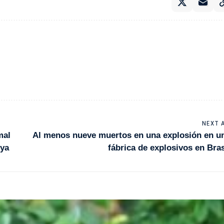
NEXT 
mal
Al menos nueve muertos en una explosión en u
eya
fábrica de explosivos en Bras