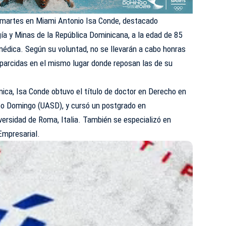
 martes en Miami Antonio Isa Conde, destacado
ía y Minas de la República Dominicana, a la edad de 85
médica. Según su voluntad, no se llevarán a cabo honras
sparcidas en el mismo lugar donde reposan las de su
ica, Isa Conde obtuvo el título de doctor en Derecho en
to Domingo (UASD), y cursó un postgrado en
versidad de Roma, Italia. También se especializó en
 Empresarial.