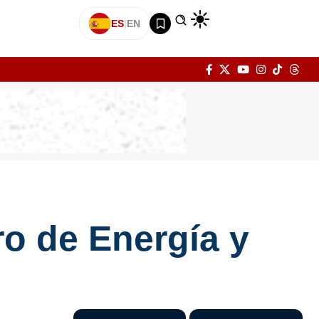
ES
|
EN
ro de Energía y