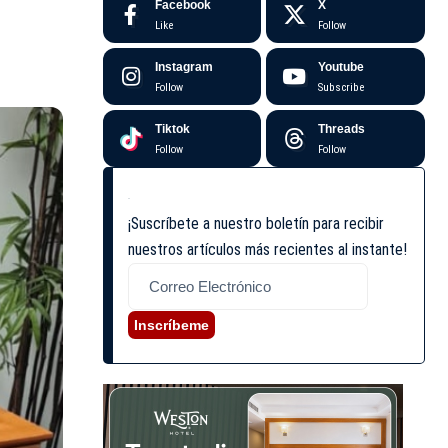
Facebook
X
Like
Follow
Instagram
Youtube
Follow
Subscribe
Tiktok
Threads
Follow
Follow
¡Suscríbete a nuestro boletín para recibir
nuestros artículos más recientes al instante!
Inscríbeme