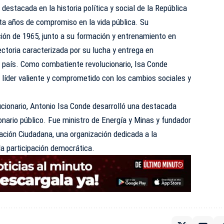
destacada en la historia política y social de la República
a años de compromiso en la vida pública. Su
ución de 1965, junto a su formación y entrenamiento en
ectoria caracterizada por su lucha y entrega en
 país. Como combatiente revolucionario, Isa Conde
 líder valiente y comprometido con los cambios sociales y
ionario, Antonio Isa Conde desarrolló una destacada
nario público. Fue ministro de Energía y Minas y fundador
pación Ciudadana, una organización dedicada a la
la participación democrática.