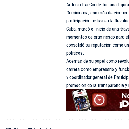
Antonio Isa Conde fue una figura 
Dominicana, con más de cincuent
participación activa en la Revol
Cuba, marcó el inicio de una tray
momentos de gran riesgo para el
consolidó su reputación como un
políticos.
Además de su papel como revoluc
carrera como empresario y funcio
y coordinador general de Partici
promoción de la transparencia y 