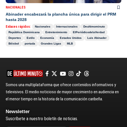
NACIONALES
Abinader encabezará la plancha única para dirigir el PRM
hasta 2028
Enlaces rápidos:
Nacionales
Internacionales
Deultimominuto
República Dominicana
Entretenimiento
ElPeriódicodelaVerdad
Deportes
Estilo
Economía
Estados Unidos
Luis Abinader
Béisbol
portada
Grandes Ligas
MLB
Somos una multiplataforma que ofrece contenidos informativos y
televisivos. El medio noticioso de mayor crecimiento en audiencia en
el menor tiempo en la historia de la comunicación caribeña.
Newsletter
Suscríbete a nuestro boletín de noticias.