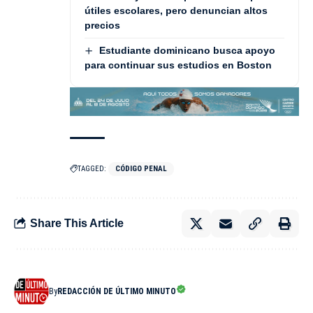
útiles escolares, pero denuncian altos
precios
Estudiante dominicano busca apoyo
para continuar sus estudios en Boston
TAGGED:
CÓDIGO PENAL
Share This Article
By
REDACCIÓN DE ÚLTIMO MINUTO