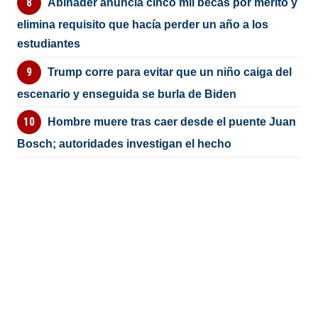
Abinader anuncia cinco mil becas por mérito y
elimina requisito que hacía perder un año a los
estudiantes
Trump corre para evitar que un niño caiga del
escenario y enseguida se burla de Biden
Hombre muere tras caer desde el puente Juan
Bosch; autoridades investigan el hecho