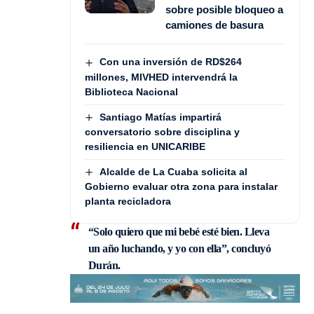
sobre posible bloqueo a
camiones de basura
Con una inversión de RD$264
millones, MIVHED intervendrá la
Biblioteca Nacional
Santiago Matías impartirá
conversatorio sobre disciplina y
resiliencia en UNICARIBE
Alcalde de La Cuaba solicita al
Gobierno evaluar otra zona para instalar
planta recicladora
“Solo quiero que mi bebé esté bien. Lleva
un año luchando, y yo con ella”, concluyó
Durán.