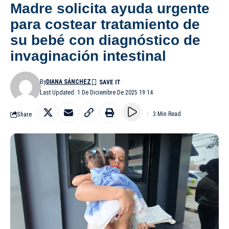
Madre solicita ayuda urgente
para costear tratamiento de
su bebé con diagnóstico de
invaginación intestinal
By
DIANA SÁNCHEZ
Last Updated: 1 De Diciembre De 2025 19:14
Share
3 Min Read