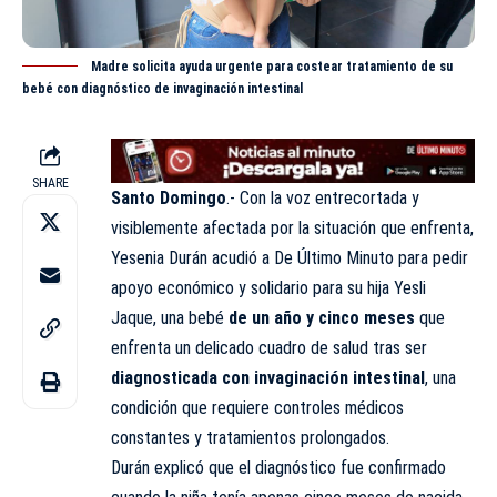
Madre solicita ayuda urgente para costear tratamiento de su
bebé con diagnóstico de invaginación intestinal
SHARE
Santo Domingo
.- Con la voz entrecortada y
visiblemente afectada por la situación que enfrenta,
Yesenia Durán acudió a
De Último Minuto
para pedir
apoyo económico y solidario para su hija Yesli
Jaque, una bebé
de un año y cinco meses
que
enfrenta un delicado cuadro de salud tras ser
diagnosticada con invaginación intestinal
, una
condición que requiere controles médicos
constantes y tratamientos prolongados.
Durán explicó que el diagnóstico fue confirmado