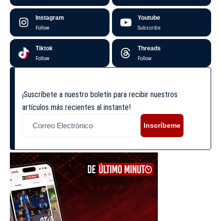
Instagram
Youtube
Follow
Subscribe
Tiktok
Threads
Follow
Follow
¡Suscríbete a nuestro boletín para recibir nuestros
artículos más recientes al instante!
Inscríbeme