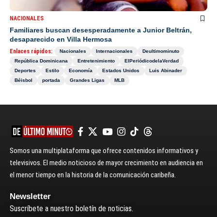
NACIONALES
Familiares buscan desesperadamente a Junior Beltrán,
desaparecido en Villa Hermosa
Enlaces rápidos:
Nacionales
Internacionales
Deultimominuto
República Dominicana
Entretenimiento
ElPeriódicodelaVerdad
Deportes
Estilo
Economía
Estados Unidos
Luis Abinader
Béisbol
portada
Grandes Ligas
MLB
Somos una multiplataforma que ofrece contenidos informativos y
televisivos. El medio noticioso de mayor crecimiento en audiencia en
el menor tiempo en la historia de la comunicación caribeña.
Newsletter
Suscríbete a nuestro boletín de noticias.