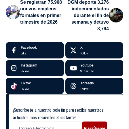
Se registran 75,968
DGM deporta 3,276
nuevos empleos
indocumentados
formales en primer
durante el fin de
trimestre de 2026
semana y detuvo
3,794
Facebook
X
Like
Follow
Instagram
Youtube
Follow
Subscribe
Tiktok
Threads
Follow
Follow
¡Suscríbete a nuestro boletín para recibir nuestros
artículos más recientes al instante!
Inscríbeme