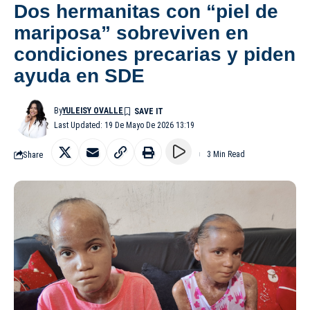
Dos hermanitas con “piel de
mariposa” sobreviven en
condiciones precarias y piden
ayuda en SDE
By
YULEISY OVALLE
Last Updated: 19 De Mayo De 2026 13:19
Share
3 Min Read