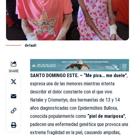
default
SHARE
SANTO DOMINGO ESTE. –
“Me pica… me duele”
,
expresa una de las menores mientras intenta
describir el dolor constante con el que vive.
Natalie y Crismerlyn, dos hermanitas de 13 y 14
años diagnosticadas con
Epidermólisis Bullosa
,
conocida popularmente como
“piel de mariposa”
,
padecen una enfermedad genética que provoca una
extrema fragilidad en la piel, causando ampollas,