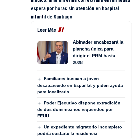
médico: niña enferma con extraña enfermedad
espera por horas sin atención en hospital
infantil de Santiago
Leer Más
Abinader encabezará la
plancha única para
dirigir el PRM hasta
2028
Familiares buscan a joven
desaparecido en Espaillat y piden ayuda
para localizarlo
Poder Ejecutivo dispone extradición
de dos dominicanos requeridos por
EEUU
Un expediente migratorio incompleto
podría costarte la residencia