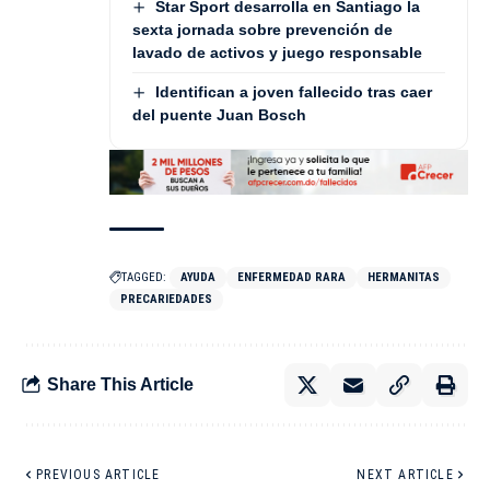
Star Sport desarrolla en Santiago la
sexta jornada sobre prevención de
lavado de activos y juego responsable
Identifican a joven fallecido tras caer
del puente Juan Bosch
TAGGED:
AYUDA
ENFERMEDAD RARA
HERMANITAS
PRECARIEDADES
Share This Article
PREVIOUS ARTICLE
NEXT ARTICLE